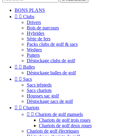
BONS PLANS


Clubs
Drivers
Bois de parcours
Hybrides
Série de fers
Packs clubs de golf & sacs
Wedges
Putters
Déstockage clubs de golf


Balles
Déstockage balles de golf


Sacs
Sacs trépieds
Sacs chariots
Housses sac golf
Déstockage sacs de golf


Chariots


Chariots de golf manuels
Chariots de golf trois roues
Chariots de golf deux roues
Chariots de golf électriques