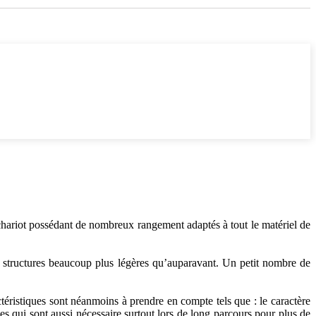
chariot possédant de nombreux rangement adaptés à tout le matériel de
 structures beaucoup plus légères qu’auparavant. Un petit nombre de
éristiques sont néanmoins à prendre en compte tels que : le caractère
qui sont aussi nécessaire surtout lors de long parcours pour plus de