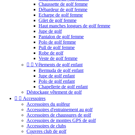
Chaussette de golf femme
Débardeur de golf femme
Echarpe de golf femme
Gilet de golf femme
Haut manches longues de golf femme
Jupe de golf
Pantalon de golf femme
Polo de golf femme
Pull de golf femme
Robe de golf
Veste de golf femme


Vêtements de golf enfant
Bermuda de golf enfant
Jupe de golf enfant
Polo de golf enfant
Chapellerie de golf enfant
Déstockage vêtement de golf


Accessoires
Accessoires du golfeur
Accessoires d'entrainement au golf
Accessoires de chaussures de golf
Accessoires de montres GPS de golf
Accessoires de clubs
Couvres club de golf