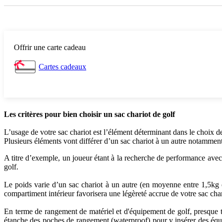
Offrir une carte cadeau
Cartes cadeaux
Les critères pour bien choisir un sac chariot de golf
L’usage de votre sac chariot est l’élément déterminant dans le choix des
Plusieurs éléments vont différer d’un sac chariot à un autre notamment
A titre d’exemple, un joueur étant à la recherche de performance ave
golf.
Le poids varie d’un sac chariot à un autre (en moyenne entre 1,5kg
compartiment intérieur favorisera une légèreté accrue de votre sac char
En terme de rangement de matériel et d'équipement de golf, presque t
étanche des poches de rangement (waterproof) pour y insérer des équ