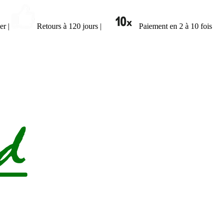
ier
|
Retours à 120 jours
|
Paiement en 2 à 10 fois