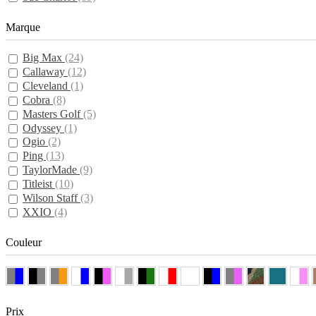
Marque
Big Max
(24)
Callaway
(12)
Cleveland
(1)
Cobra
(8)
Masters Golf
(5)
Odyssey
(1)
Ogio
(2)
Ping
(13)
TaylorMade
(9)
Titleist
(10)
Wilson Staff
(3)
XXIO
(4)
Couleur
Prix