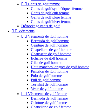


Gants de golf femme
Gants de golf synthétiques femme
Gants de golf cuir femme
Gants de golf pluie femme
Gants de golf hiver femme
Déstockage gants de golf


Vêtements


Vêtements de golf homme
Bermuda de golf homme
Ceinture de golf homme
Chapellerie de golf homme
Chaussette de golf homme
Echarpe de golf homme
Gilet de golf homme
Haut manches longues de golf homme
Pantalon de golf homme
Polo de golf homme
Pull de golf homme
Tee shirt de golf homme
Veste de golf homme


Vêtements de golf femme
Bermuda de golf femme
Ceinture de golf femme
Chapellerie de golf femme