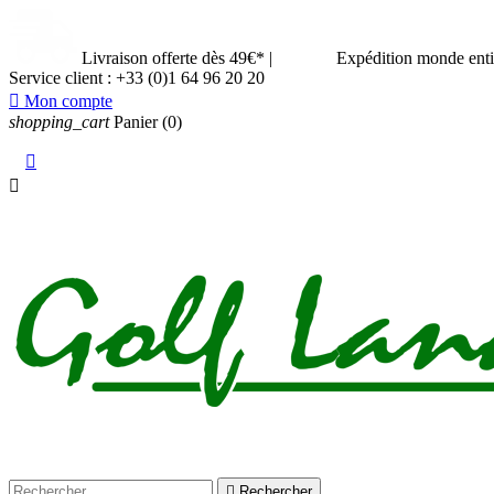
Livraison offerte dès 49€*
|
Expédition monde ent
Service client :
+33 (0)1 64 96 20 20

Mon compte
shopping_cart
Panier
(0)



Rechercher