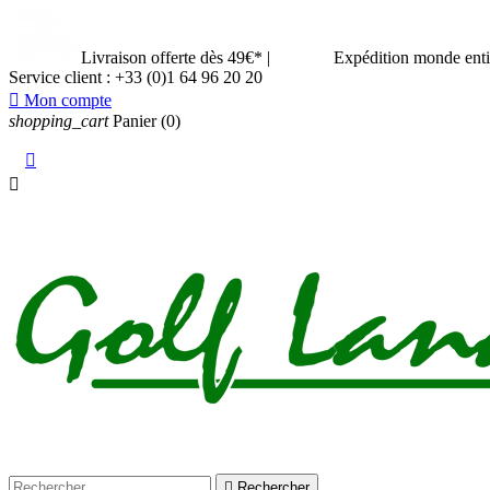
Livraison offerte dès 49€*
|
Expédition monde ent
Service client :
+33 (0)1 64 96 20 20

Mon compte
shopping_cart
Panier
(0)



Rechercher