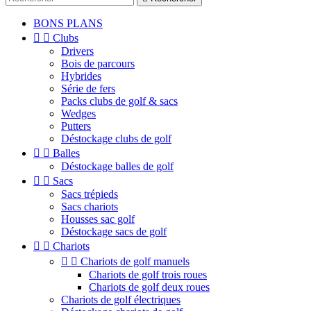
BONS PLANS


Clubs
Drivers
Bois de parcours
Hybrides
Série de fers
Packs clubs de golf & sacs
Wedges
Putters
Déstockage clubs de golf


Balles
Déstockage balles de golf


Sacs
Sacs trépieds
Sacs chariots
Housses sac golf
Déstockage sacs de golf


Chariots


Chariots de golf manuels
Chariots de golf trois roues
Chariots de golf deux roues
Chariots de golf électriques