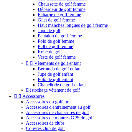
Chaussette de golf femme
Débardeur de golf femme
Echarpe de golf femme
Gilet de golf femme
Haut manches longues de golf femme
Jupe de golf
Pantalon de golf femme
Polo de golf femme
Pull de golf femme
Robe de golf
Veste de golf femme


Vêtements de golf enfant
Bermuda de golf enfant
Jupe de golf enfant
Polo de golf enfant
Chapellerie de golf enfant
Déstockage vêtement de golf


Accessoires
Accessoires du golfeur
Accessoires d'entrainement au golf
Accessoires de chaussures de golf
Accessoires de montres GPS de golf
Accessoires de clubs
Couvres club de golf