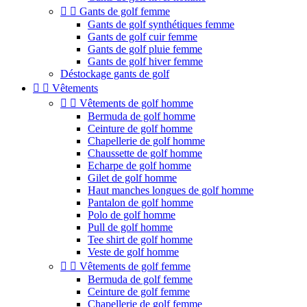


Gants de golf femme
Gants de golf synthétiques femme
Gants de golf cuir femme
Gants de golf pluie femme
Gants de golf hiver femme
Déstockage gants de golf


Vêtements


Vêtements de golf homme
Bermuda de golf homme
Ceinture de golf homme
Chapellerie de golf homme
Chaussette de golf homme
Echarpe de golf homme
Gilet de golf homme
Haut manches longues de golf homme
Pantalon de golf homme
Polo de golf homme
Pull de golf homme
Tee shirt de golf homme
Veste de golf homme


Vêtements de golf femme
Bermuda de golf femme
Ceinture de golf femme
Chapellerie de golf femme