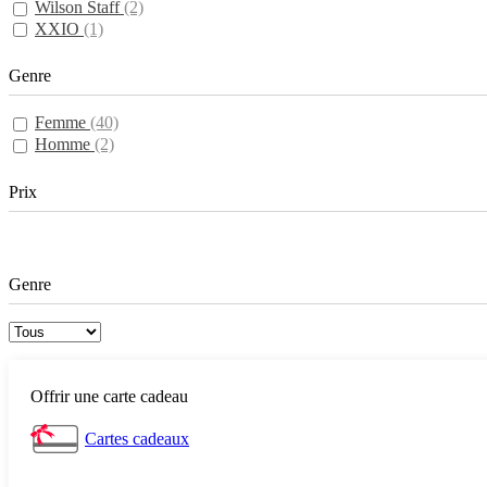
Wilson Staff
(2)
XXIO
(1)
Genre
Femme
(40)
Homme
(2)
Prix
Genre
Offrir une carte cadeau
Cartes cadeaux