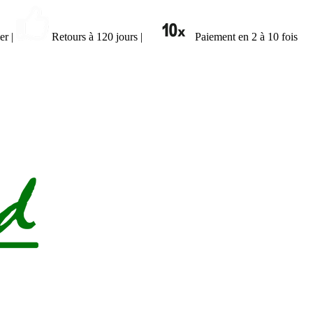
ier
|
Retours à 120 jours
|
Paiement en 2 à 10 fois