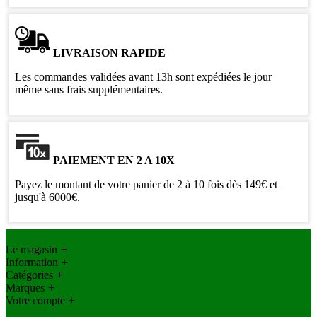
LIVRAISON RAPIDE
Les commandes validées avant 13h sont expédiées le jour
même sans frais supplémentaires.
PAIEMENT EN 2 A 10X
Payez le montant de votre panier de 2 à 10 fois dès 149€ et
jusqu'à 6000€.
Le magasin
+
Information
+
Catégories
+
Marques
+
Votre compte
+