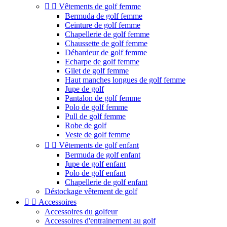


Vêtements de golf femme
Bermuda de golf femme
Ceinture de golf femme
Chapellerie de golf femme
Chaussette de golf femme
Débardeur de golf femme
Echarpe de golf femme
Gilet de golf femme
Haut manches longues de golf femme
Jupe de golf
Pantalon de golf femme
Polo de golf femme
Pull de golf femme
Robe de golf
Veste de golf femme


Vêtements de golf enfant
Bermuda de golf enfant
Jupe de golf enfant
Polo de golf enfant
Chapellerie de golf enfant
Déstockage vêtement de golf


Accessoires
Accessoires du golfeur
Accessoires d'entrainement au golf