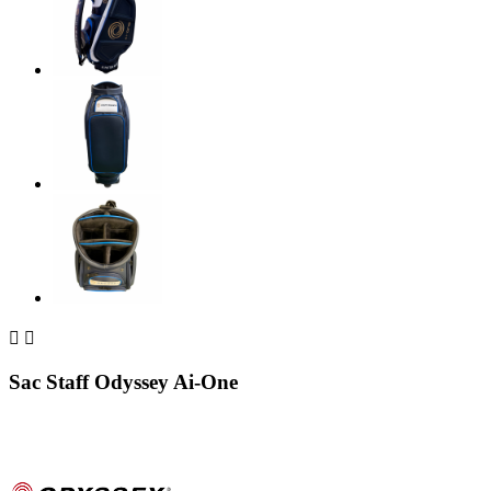


Sac Staff Odyssey Ai-One