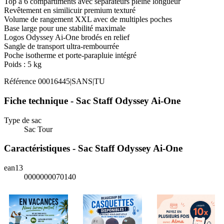
Top à 6 compartiments avec séparateurs pleine longueur
Revêtement en similicuir premium texturé
Volume de rangement XXL avec de multiples poches
Base large pour une stabilité maximale
Logos Odyssey Ai-One brodés en relief
Sangle de transport ultra-rembourrée
Poche isotherme et porte-parapluie intégré
Poids : 5 kg
Référence
00016445|SANS|TU
Fiche technique - Sac Staff Odyssey Ai-One
Type de sac
Sac Tour
Caractéristiques - Sac Staff Odyssey Ai-One
ean13
0000000070140