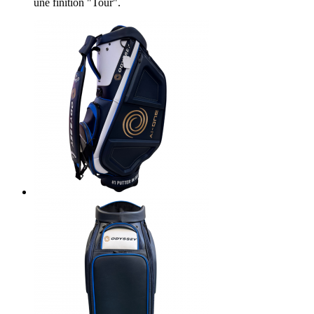
une finition "Tour".