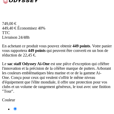
749,00 €
449,40 €
Économisez 40%
TTC
Livraison 24/48h
En achetant ce produit vous pouvez obtenir
449
points
. Votre panier
vous rapportera
449
points
qui peuvent être converti en un bon de
réduction de
22,45 €
.
Le
sac staff Odyssey Ai-One
est une pièce d'exception qui célèbre
l'innovation et la précision de la célèbre marque de putters. Arborant
les couleurs emblématiques bleu marine et or de la gamme Ai-
One. Conçu pour ceux qui veulent s'offrir le même niveau
d'équipement que l'élite mondiale, il offre une protection pour vos
clubs et un volume de rangement généreux, le tout avec une finition
"Tour".
Couleur
Bleu
Marine