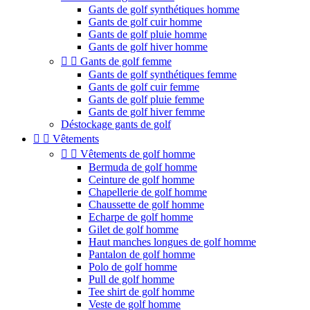
Gants de golf synthétiques homme
Gants de golf cuir homme
Gants de golf pluie homme
Gants de golf hiver homme


Gants de golf femme
Gants de golf synthétiques femme
Gants de golf cuir femme
Gants de golf pluie femme
Gants de golf hiver femme
Déstockage gants de golf


Vêtements


Vêtements de golf homme
Bermuda de golf homme
Ceinture de golf homme
Chapellerie de golf homme
Chaussette de golf homme
Echarpe de golf homme
Gilet de golf homme
Haut manches longues de golf homme
Pantalon de golf homme
Polo de golf homme
Pull de golf homme
Tee shirt de golf homme
Veste de golf homme