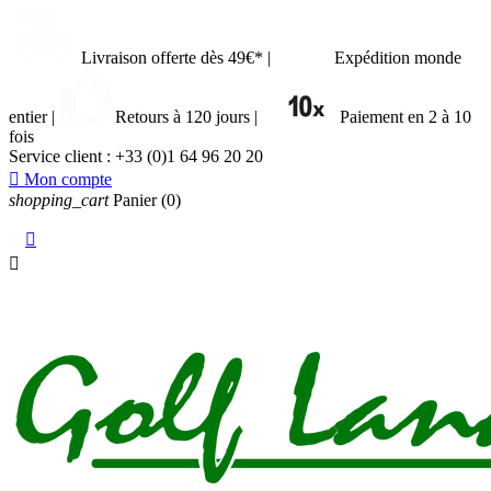
Livraison offerte dès 49€*
|
Expédition monde
entier
|
Retours à 120 jours
|
Paiement en 2 à 10
fois
Service client :
+33 (0)1 64 96 20 20

Mon compte
shopping_cart
Panier
(0)

