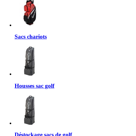
Sacs chariots
Housses sac golf
Déstockage sacs de golf