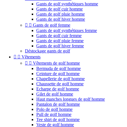
Gants de golf synthétiques homme
Gants de golf cuir homme
Gants de golf pluie homme
Gants de golf hiver homme


Gants de golf femme
Gants de golf synthétiques femme
Gants de golf cuir femme
Gants de golf pluie femme
Gants de golf hiver femme
Déstockage gants de golf


Vêtements


Vêtements de golf homme
Bermuda de golf homme
Ceinture de golf homme
Chapellerie de golf homme
Chaussette de golf homme
Echarpe de golf homme
Gilet de golf homme
Haut manches longues de golf homme
Pantalon de golf homme
Polo de golf homme
Pull de golf homme
Tee shirt de golf homme
Veste de golf homme