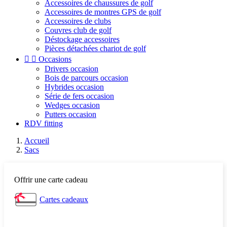
Accessoires de chaussures de golf
Accessoires de montres GPS de golf
Accessoires de clubs
Couvres club de golf
Déstockage accessoires
Pièces détachées chariot de golf


Occasions
Drivers occasion
Bois de parcours occasion
Hybrides occasion
Série de fers occasion
Wedges occasion
Putters occasion
RDV fitting
Accueil
Sacs
Offrir une carte cadeau
Cartes cadeaux