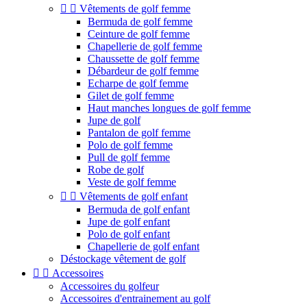


Vêtements de golf femme
Bermuda de golf femme
Ceinture de golf femme
Chapellerie de golf femme
Chaussette de golf femme
Débardeur de golf femme
Echarpe de golf femme
Gilet de golf femme
Haut manches longues de golf femme
Jupe de golf
Pantalon de golf femme
Polo de golf femme
Pull de golf femme
Robe de golf
Veste de golf femme


Vêtements de golf enfant
Bermuda de golf enfant
Jupe de golf enfant
Polo de golf enfant
Chapellerie de golf enfant
Déstockage vêtement de golf


Accessoires
Accessoires du golfeur
Accessoires d'entrainement au golf