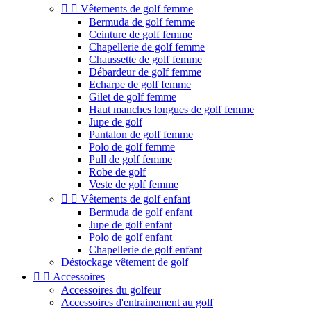


Vêtements de golf femme
Bermuda de golf femme
Ceinture de golf femme
Chapellerie de golf femme
Chaussette de golf femme
Débardeur de golf femme
Echarpe de golf femme
Gilet de golf femme
Haut manches longues de golf femme
Jupe de golf
Pantalon de golf femme
Polo de golf femme
Pull de golf femme
Robe de golf
Veste de golf femme


Vêtements de golf enfant
Bermuda de golf enfant
Jupe de golf enfant
Polo de golf enfant
Chapellerie de golf enfant
Déstockage vêtement de golf


Accessoires
Accessoires du golfeur
Accessoires d'entrainement au golf