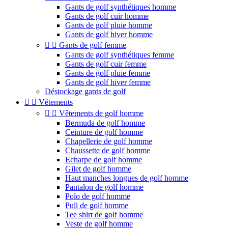
Gants de golf synthétiques homme
Gants de golf cuir homme
Gants de golf pluie homme
Gants de golf hiver homme


Gants de golf femme
Gants de golf synthétiques femme
Gants de golf cuir femme
Gants de golf pluie femme
Gants de golf hiver femme
Déstockage gants de golf


Vêtements


Vêtements de golf homme
Bermuda de golf homme
Ceinture de golf homme
Chapellerie de golf homme
Chaussette de golf homme
Echarpe de golf homme
Gilet de golf homme
Haut manches longues de golf homme
Pantalon de golf homme
Polo de golf homme
Pull de golf homme
Tee shirt de golf homme
Veste de golf homme