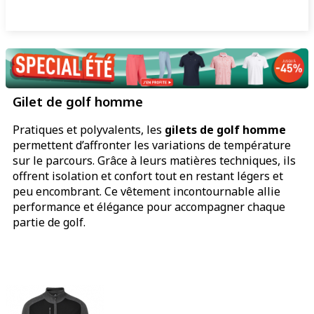
Gilet de golf homme
Pratiques et polyvalents, les
gilets de golf homme
permettent d’affronter les variations de température
sur le parcours. Grâce à leurs matières techniques, ils
offrent isolation et confort tout en restant légers et
peu encombrant. Ce vêtement incontournable allie
performance et élégance pour accompagner chaque
partie de golf.