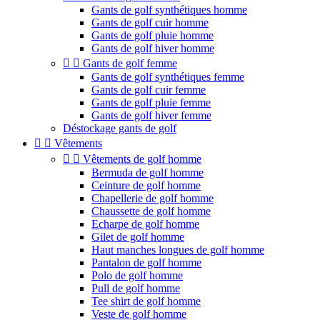
Gants de golf synthétiques homme
Gants de golf cuir homme
Gants de golf pluie homme
Gants de golf hiver homme


Gants de golf femme
Gants de golf synthétiques femme
Gants de golf cuir femme
Gants de golf pluie femme
Gants de golf hiver femme
Déstockage gants de golf


Vêtements


Vêtements de golf homme
Bermuda de golf homme
Ceinture de golf homme
Chapellerie de golf homme
Chaussette de golf homme
Echarpe de golf homme
Gilet de golf homme
Haut manches longues de golf homme
Pantalon de golf homme
Polo de golf homme
Pull de golf homme
Tee shirt de golf homme
Veste de golf homme