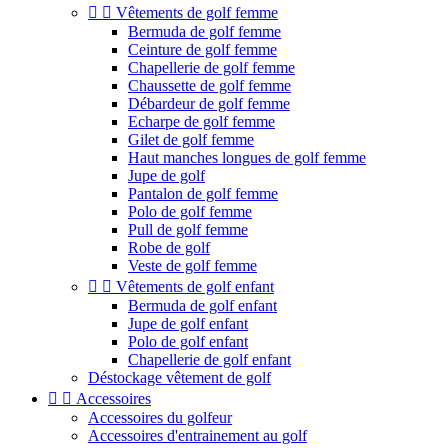


Vêtements de golf femme
Bermuda de golf femme
Ceinture de golf femme
Chapellerie de golf femme
Chaussette de golf femme
Débardeur de golf femme
Echarpe de golf femme
Gilet de golf femme
Haut manches longues de golf femme
Jupe de golf
Pantalon de golf femme
Polo de golf femme
Pull de golf femme
Robe de golf
Veste de golf femme


Vêtements de golf enfant
Bermuda de golf enfant
Jupe de golf enfant
Polo de golf enfant
Chapellerie de golf enfant
Déstockage vêtement de golf


Accessoires
Accessoires du golfeur
Accessoires d'entrainement au golf