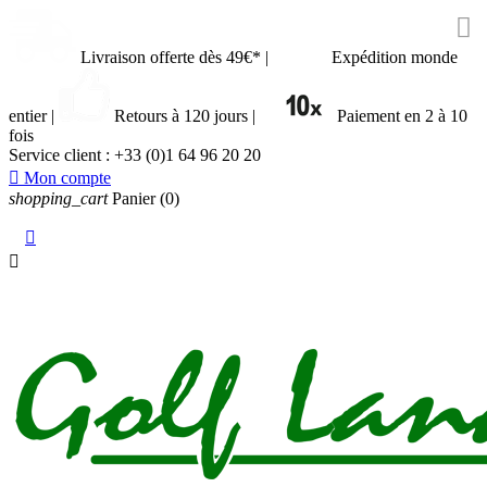

Livraison offerte dès 49€*
|
Expédition monde
entier
|
Retours à 120 jours
|
Paiement en 2 à 10
fois
Service client :
+33 (0)1 64 96 20 20

Mon compte
shopping_cart
Panier
(0)

