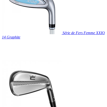
Série de Fers Femme XXIO
14 Graphite

Aperçu rapide