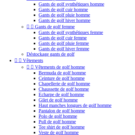
Gants de golf synthétiques homme
Gants de golf cuir homme
Gants de golf pluie homme
Gants de golf hiver homme


Gants de golf femme
Gants de golf synthétiques femme
Gants de golf cuir femme
Gants de golf pluie femme
Gants de golf hiver femme
Déstockage gants de golf


Vêtements


Vêtements de golf homme
Bermuda de golf homme
Ceinture de golf homme
Chapellerie de golf homme
Chaussette de golf homme
Echarpe de golf homme
Gilet de golf homme
Haut manches longues de golf homme
Pantalon de golf homme
Polo de golf homme
Pull de golf homme
Tee shirt de golf homme
Veste de golf homme