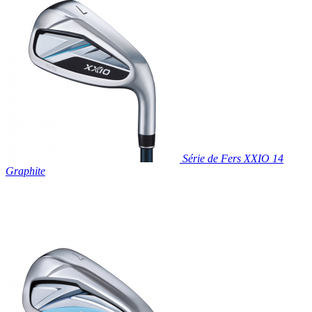
Prix réduit

Aperçu rapide
Série de Fers XXIO 14
Graphite

Aperçu rapide