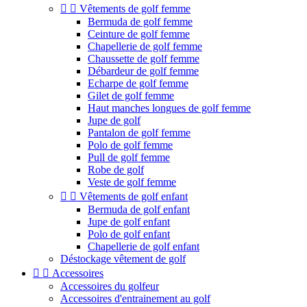


Vêtements de golf femme
Bermuda de golf femme
Ceinture de golf femme
Chapellerie de golf femme
Chaussette de golf femme
Débardeur de golf femme
Echarpe de golf femme
Gilet de golf femme
Haut manches longues de golf femme
Jupe de golf
Pantalon de golf femme
Polo de golf femme
Pull de golf femme
Robe de golf
Veste de golf femme


Vêtements de golf enfant
Bermuda de golf enfant
Jupe de golf enfant
Polo de golf enfant
Chapellerie de golf enfant
Déstockage vêtement de golf


Accessoires
Accessoires du golfeur
Accessoires d'entrainement au golf