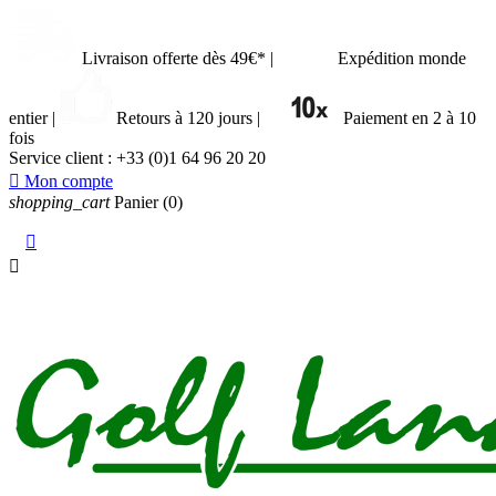
Livraison offerte dès 49€*
|
Expédition monde
entier
|
Retours à 120 jours
|
Paiement en 2 à 10
fois
Service client :
+33 (0)1 64 96 20 20

Mon compte
shopping_cart
Panier
(0)

