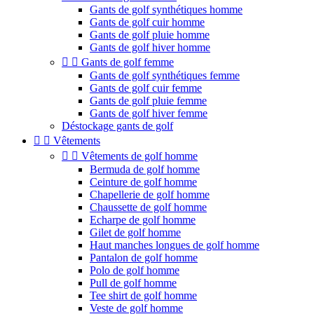
Gants de golf synthétiques homme
Gants de golf cuir homme
Gants de golf pluie homme
Gants de golf hiver homme


Gants de golf femme
Gants de golf synthétiques femme
Gants de golf cuir femme
Gants de golf pluie femme
Gants de golf hiver femme
Déstockage gants de golf


Vêtements


Vêtements de golf homme
Bermuda de golf homme
Ceinture de golf homme
Chapellerie de golf homme
Chaussette de golf homme
Echarpe de golf homme
Gilet de golf homme
Haut manches longues de golf homme
Pantalon de golf homme
Polo de golf homme
Pull de golf homme
Tee shirt de golf homme
Veste de golf homme