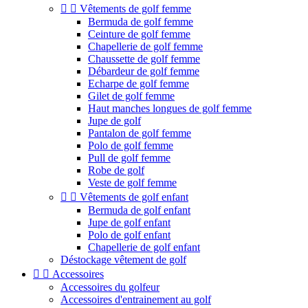


Vêtements de golf femme
Bermuda de golf femme
Ceinture de golf femme
Chapellerie de golf femme
Chaussette de golf femme
Débardeur de golf femme
Echarpe de golf femme
Gilet de golf femme
Haut manches longues de golf femme
Jupe de golf
Pantalon de golf femme
Polo de golf femme
Pull de golf femme
Robe de golf
Veste de golf femme


Vêtements de golf enfant
Bermuda de golf enfant
Jupe de golf enfant
Polo de golf enfant
Chapellerie de golf enfant
Déstockage vêtement de golf


Accessoires
Accessoires du golfeur
Accessoires d'entrainement au golf