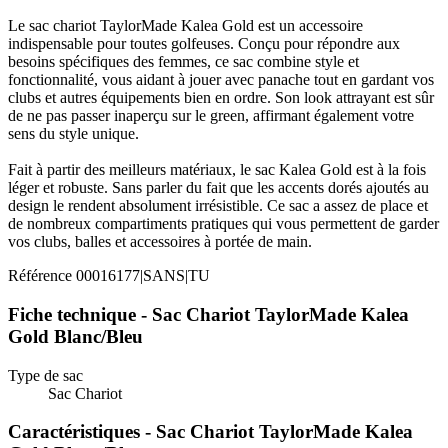
Le sac chariot TaylorMade Kalea Gold est un accessoire
indispensable pour toutes golfeuses. Conçu pour répondre aux
besoins spécifiques des femmes, ce sac combine style et
fonctionnalité, vous aidant à jouer avec panache tout en gardant vos
clubs et autres équipements bien en ordre. Son look attrayant est sûr
de ne pas passer inaperçu sur le green, affirmant également votre
sens du style unique.
Fait à partir des meilleurs matériaux, le sac Kalea Gold est à la fois
léger et robuste. Sans parler du fait que les accents dorés ajoutés au
design le rendent absolument irrésistible. Ce sac a assez de place et
de nombreux compartiments pratiques qui vous permettent de garder
vos clubs, balles et accessoires à portée de main.
Référence
00016177|SANS|TU
Fiche technique - Sac Chariot TaylorMade Kalea
Gold Blanc/Bleu
Type de sac
Sac Chariot
Caractéristiques - Sac Chariot TaylorMade Kalea