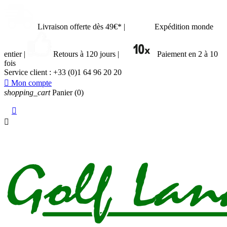
Livraison offerte dès 49€*
|
Expédition monde
entier
|
Retours à 120 jours
|
Paiement en 2 à 10
fois
Service client :
+33 (0)1 64 96 20 20

Mon compte
shopping_cart
Panier
(0)

