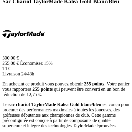
Sac Chariot TaylorMade Kalea Gold Blanc/Bleu
300,00 €
255,00 €
Économisez 15%
TTC
Livraison 24/48h
En achetant ce produit vous pouvez obtenir
255
points
. Votre panier
vous rapportera
255
points
qui peuvent être converti en un bon de
réduction de
12,75 €
.
Le
sac chariot TaylorMade Kalea Gold blanc/bleu
est conçu pour
procurer des performances maximales à toutes les joueuses, des
golfeuses débutantes aux championnes de club. Cette gamme
préconfigurée est conçue à partir de composants de qualité
supérieure et intègre des technologies TaylorMade éprouvées.