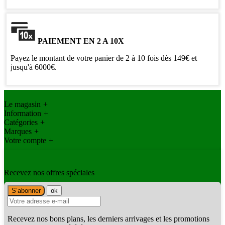
PAIEMENT EN 2 A 10X
Payez le montant de votre panier de 2 à 10 fois dès 149€ et
jusqu'à 6000€.
Le magasin
+
Information
+
Catégories
+
Marques
+
Votre compte
+
Recevez nos offres spéciales
Recevez nos bons plans, les derniers arrivages et les promotions