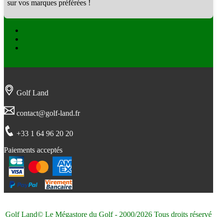
sur vos marques préférées !
Facebook
Twitter
Instagram
Golf Land
contact@golf-land.fr
+33 1 64 96 20 20
Paiements acceptés
Golf Land© Le Mégastore du Golf - 2000/2026 Tous droits réservé