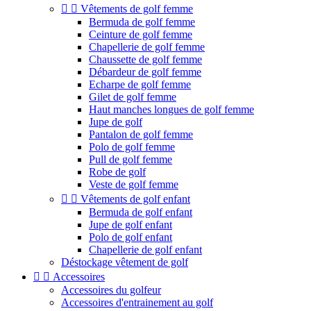


Vêtements de golf femme
Bermuda de golf femme
Ceinture de golf femme
Chapellerie de golf femme
Chaussette de golf femme
Débardeur de golf femme
Echarpe de golf femme
Gilet de golf femme
Haut manches longues de golf femme
Jupe de golf
Pantalon de golf femme
Polo de golf femme
Pull de golf femme
Robe de golf
Veste de golf femme


Vêtements de golf enfant
Bermuda de golf enfant
Jupe de golf enfant
Polo de golf enfant
Chapellerie de golf enfant
Déstockage vêtement de golf


Accessoires
Accessoires du golfeur
Accessoires d'entrainement au golf