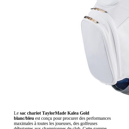
Le
sac chariot TaylorMade Kalea Gold
blanc/bleu
est conçu pour procurer des performances
maximales à toutes les joueuses, des golfeuses
débutantes aux championnes de club. Cette gamme