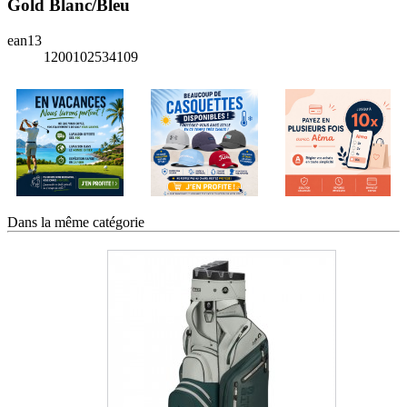
Gold Blanc/Bleu
ean13
1200102534109
Dans la même catégorie