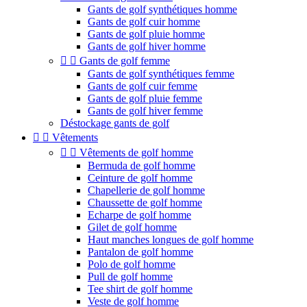
Gants de golf synthétiques homme
Gants de golf cuir homme
Gants de golf pluie homme
Gants de golf hiver homme


Gants de golf femme
Gants de golf synthétiques femme
Gants de golf cuir femme
Gants de golf pluie femme
Gants de golf hiver femme
Déstockage gants de golf


Vêtements


Vêtements de golf homme
Bermuda de golf homme
Ceinture de golf homme
Chapellerie de golf homme
Chaussette de golf homme
Echarpe de golf homme
Gilet de golf homme
Haut manches longues de golf homme
Pantalon de golf homme
Polo de golf homme
Pull de golf homme
Tee shirt de golf homme
Veste de golf homme