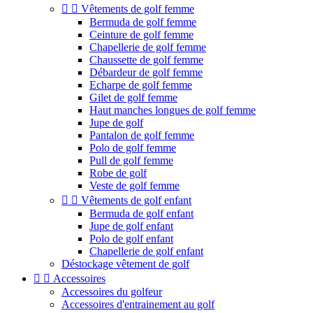


Vêtements de golf femme
Bermuda de golf femme
Ceinture de golf femme
Chapellerie de golf femme
Chaussette de golf femme
Débardeur de golf femme
Echarpe de golf femme
Gilet de golf femme
Haut manches longues de golf femme
Jupe de golf
Pantalon de golf femme
Polo de golf femme
Pull de golf femme
Robe de golf
Veste de golf femme


Vêtements de golf enfant
Bermuda de golf enfant
Jupe de golf enfant
Polo de golf enfant
Chapellerie de golf enfant
Déstockage vêtement de golf


Accessoires
Accessoires du golfeur
Accessoires d'entrainement au golf