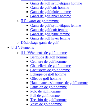
Gants de golf synthétiques homme
Gants de golf cuir homme
Gants de golf pluie homme
Gants de golf hiver homme


Gants de golf femme
Gants de golf synthétiques femme
Gants de golf cuir femme
Gants de golf pluie femme
Gants de golf hiver femme
Déstockage gants de golf


Vêtements


Vêtements de golf homme
Bermuda de golf homme
Ceinture de golf homme
Chapellerie de golf homme
Chaussette de golf homme
Echarpe de golf homme
Gilet de golf homme
Haut manches longues de golf homme
Pantalon de golf homme
Polo de golf homme
Pull de golf homme
Tee shirt de golf homme
Veste de golf homme