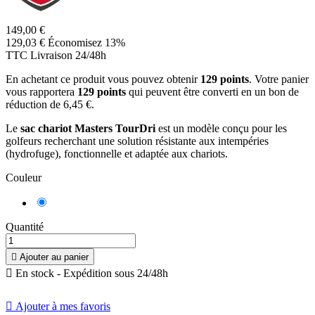
149,00 €
129,03 €
Économisez 13%
TTC
Livraison 24/48h
En achetant ce produit vous pouvez obtenir
129
points
. Votre panier
vous rapportera
129
points
qui peuvent être converti en un bon de
réduction de
6,45 €
.
Le
sac chariot Masters TourDri
est un modèle conçu pour les
golfeurs recherchant une solution résistante aux intempéries
(hydrofuge), fonctionnelle et adaptée aux chariots.
Couleur
Noir/Gris
Quantité

Ajouter au panier

En stock - Expédition sous 24/48h

Ajouter à mes favoris