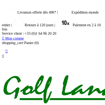
Livraison offerte dès 49€*
|
Expédition monde
entier
|
Retours à 120 jours
|
Paiement en 2 à 10
fois
Service client :
+33 (0)1 64 96 20 20

Mon compte
shopping_cart
Panier
(0)

