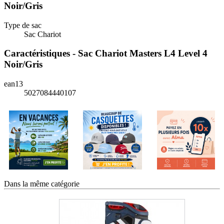
Noir/Gris
Type de sac
Sac Chariot
Caractéristiques - Sac Chariot Masters L4 Level 4
Noir/Gris
ean13
5027084440107
Dans la même catégorie