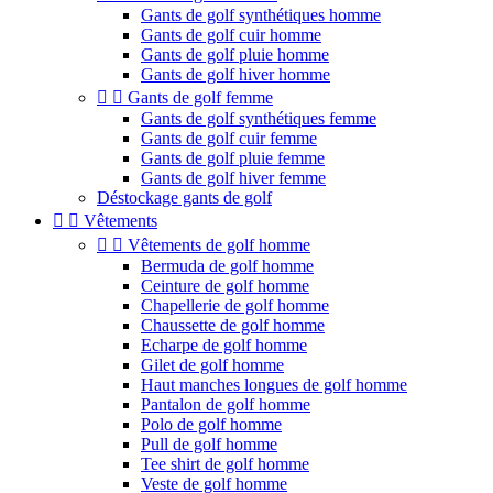
Gants de golf synthétiques homme
Gants de golf cuir homme
Gants de golf pluie homme
Gants de golf hiver homme


Gants de golf femme
Gants de golf synthétiques femme
Gants de golf cuir femme
Gants de golf pluie femme
Gants de golf hiver femme
Déstockage gants de golf


Vêtements


Vêtements de golf homme
Bermuda de golf homme
Ceinture de golf homme
Chapellerie de golf homme
Chaussette de golf homme
Echarpe de golf homme
Gilet de golf homme
Haut manches longues de golf homme
Pantalon de golf homme
Polo de golf homme
Pull de golf homme
Tee shirt de golf homme
Veste de golf homme