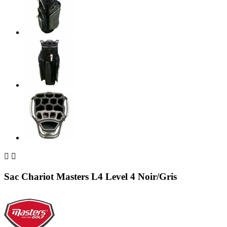


Sac Chariot Masters L4 Level 4 Noir/Gris