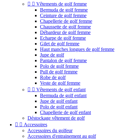


Vêtements de golf femme
Bermuda de golf femme
Ceinture de golf femme
Chapellerie de golf femme
Chaussette de golf femme
Débardeur de golf femme
Echarpe de golf femme
Gilet de golf femme
Haut manches longues de golf femme
Jupe de golf
Pantalon de golf femme
Polo de golf femme
Pull de golf femme
Robe de golf
Veste de golf femme


Vêtements de golf enfant
Bermuda de golf enfant
Jupe de golf enfant
Polo de golf enfant
Chapellerie de golf enfant
Déstockage vêtement de golf


Accessoires
Accessoires du golfeur
Accessoires d'entrainement au golf