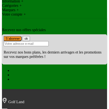
Information
+
Catégories
+
Marques
+
Votre compte
+
Recevez nos offres spéciales
Recevez nos bons plans, les derniers arrivages et les promotions
sur vos marques préférées !
Facebook
Twitter
Instagram
Golf Land