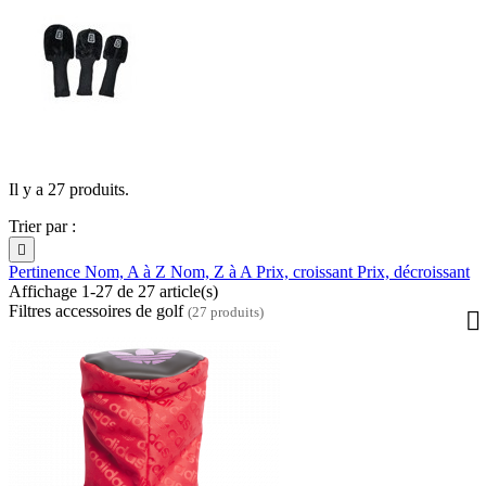
Il y a 27 produits.
Trier par :

Pertinence
Nom, A à Z
Nom, Z à A
Prix, croissant
Prix, décroissant
Affichage 1-27 de 27 article(s)
Filtres accessoires de golf
(27 produits)