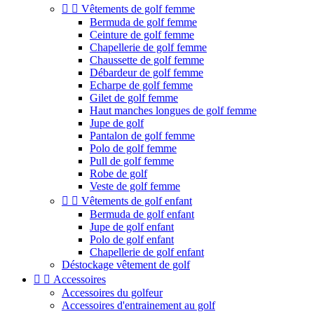


Vêtements de golf femme
Bermuda de golf femme
Ceinture de golf femme
Chapellerie de golf femme
Chaussette de golf femme
Débardeur de golf femme
Echarpe de golf femme
Gilet de golf femme
Haut manches longues de golf femme
Jupe de golf
Pantalon de golf femme
Polo de golf femme
Pull de golf femme
Robe de golf
Veste de golf femme


Vêtements de golf enfant
Bermuda de golf enfant
Jupe de golf enfant
Polo de golf enfant
Chapellerie de golf enfant
Déstockage vêtement de golf


Accessoires
Accessoires du golfeur
Accessoires d'entrainement au golf