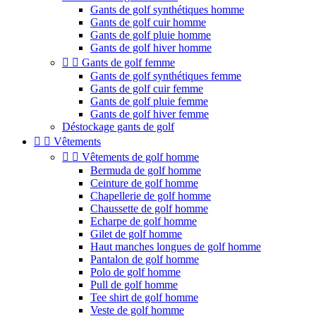
Gants de golf synthétiques homme
Gants de golf cuir homme
Gants de golf pluie homme
Gants de golf hiver homme


Gants de golf femme
Gants de golf synthétiques femme
Gants de golf cuir femme
Gants de golf pluie femme
Gants de golf hiver femme
Déstockage gants de golf


Vêtements


Vêtements de golf homme
Bermuda de golf homme
Ceinture de golf homme
Chapellerie de golf homme
Chaussette de golf homme
Echarpe de golf homme
Gilet de golf homme
Haut manches longues de golf homme
Pantalon de golf homme
Polo de golf homme
Pull de golf homme
Tee shirt de golf homme
Veste de golf homme