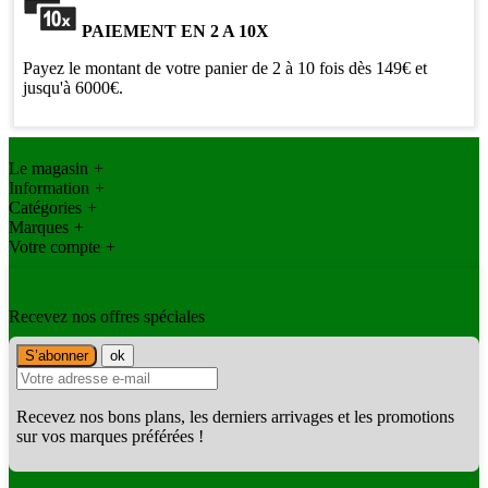
PAIEMENT EN 2 A 10X
Payez le montant de votre panier de 2 à 10 fois dès 149€ et
jusqu'à 6000€.
Le magasin
+
Information
+
Catégories
+
Marques
+
Votre compte
+
Recevez nos offres spéciales
Recevez nos bons plans, les derniers arrivages et les promotions
sur vos marques préférées !