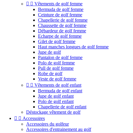


Vêtements de golf femme
Bermuda de golf femme
Ceinture de golf femme
Chapellerie de golf femme
Chaussette de golf femme
Débardeur de golf femme
Echarpe de golf femme
Gilet de golf femme
Haut manches longues de golf femme
Jupe de golf
Pantalon de golf femme
Polo de golf femme
Pull de golf femme
Robe de golf
Veste de golf femme


Vêtements de golf enfant
Bermuda de golf enfant
Jupe de golf enfant
Polo de golf enfant
Chapellerie de golf enfant
Déstockage vêtement de golf


Accessoires
Accessoires du golfeur
Accessoires d'entrainement au golf