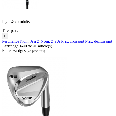
Il y a 46 produits.
Trier par :

Pertinence
Nom, A à Z
Nom, Z à A
Prix, croissant
Prix, décroissant
Affichage 1-40 de 46 article(s)
Filtres wedges
(46 produits)