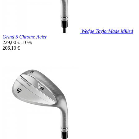
Wedge TaylorMade Milled
Grind 5 Chrome Acier
Prix
229,00 €
-10%
de
Prix
206,10 €
base
unitaire
Prix réduit

Aperçu rapide