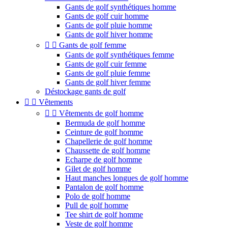
Gants de golf synthétiques homme
Gants de golf cuir homme
Gants de golf pluie homme
Gants de golf hiver homme


Gants de golf femme
Gants de golf synthétiques femme
Gants de golf cuir femme
Gants de golf pluie femme
Gants de golf hiver femme
Déstockage gants de golf


Vêtements


Vêtements de golf homme
Bermuda de golf homme
Ceinture de golf homme
Chapellerie de golf homme
Chaussette de golf homme
Echarpe de golf homme
Gilet de golf homme
Haut manches longues de golf homme
Pantalon de golf homme
Polo de golf homme
Pull de golf homme
Tee shirt de golf homme
Veste de golf homme