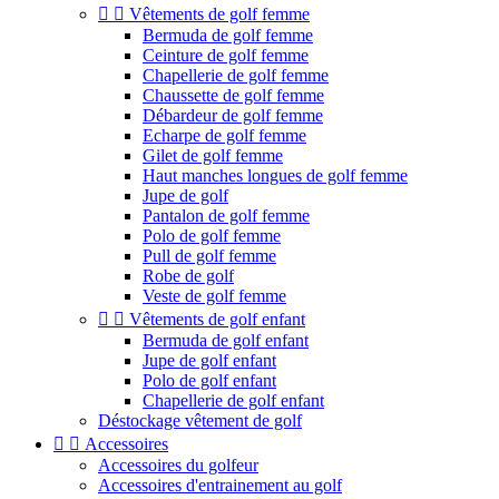


Vêtements de golf femme
Bermuda de golf femme
Ceinture de golf femme
Chapellerie de golf femme
Chaussette de golf femme
Débardeur de golf femme
Echarpe de golf femme
Gilet de golf femme
Haut manches longues de golf femme
Jupe de golf
Pantalon de golf femme
Polo de golf femme
Pull de golf femme
Robe de golf
Veste de golf femme


Vêtements de golf enfant
Bermuda de golf enfant
Jupe de golf enfant
Polo de golf enfant
Chapellerie de golf enfant
Déstockage vêtement de golf


Accessoires
Accessoires du golfeur
Accessoires d'entrainement au golf