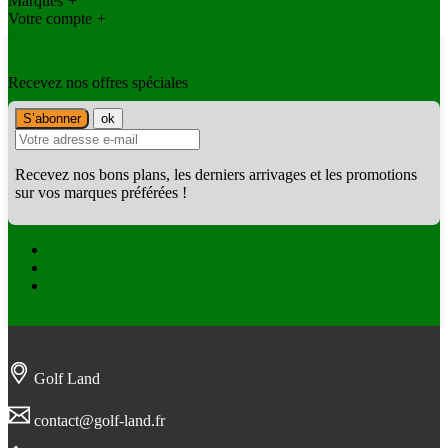
Marques
+
Votre compte
+
Recevez nos offres spéciales
Recevez nos bons plans, les derniers arrivages et les promotions
sur vos marques préférées !
Facebook
Twitter
Instagram
Golf Land
contact@golf-land.fr