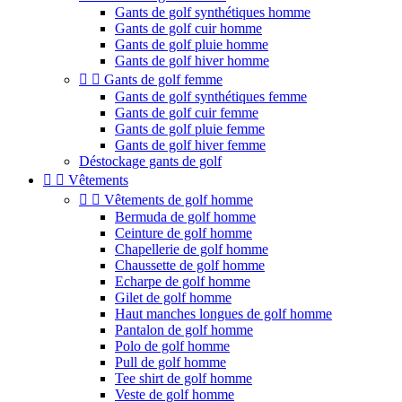
Gants de golf synthétiques homme
Gants de golf cuir homme
Gants de golf pluie homme
Gants de golf hiver homme


Gants de golf femme
Gants de golf synthétiques femme
Gants de golf cuir femme
Gants de golf pluie femme
Gants de golf hiver femme
Déstockage gants de golf


Vêtements


Vêtements de golf homme
Bermuda de golf homme
Ceinture de golf homme
Chapellerie de golf homme
Chaussette de golf homme
Echarpe de golf homme
Gilet de golf homme
Haut manches longues de golf homme
Pantalon de golf homme
Polo de golf homme
Pull de golf homme
Tee shirt de golf homme
Veste de golf homme