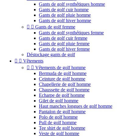
Gants de golf synthétiques homme
Gants de golf cuir homme
Gants de golf pluie homme
Gants de golf hiver homme


Gants de golf femme
Gants de golf synthétiques femme
Gants de golf cuir femme
Gants de golf pluie femme
Gants de golf hiver femme
Déstockage gants de golf


Vêtements


Vêtements de golf homme
Bermuda de golf homme
Ceinture de golf homme
Chapellerie de golf homme
Chaussette de golf homme
Echarpe de golf homme
Gilet de golf homme
Haut manches longues de golf homme
Pantalon de golf homme
Polo de golf homme
Pull de golf homme
Tee shirt de golf homme
Veste de golf homme