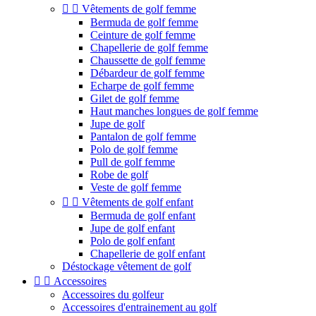


Vêtements de golf femme
Bermuda de golf femme
Ceinture de golf femme
Chapellerie de golf femme
Chaussette de golf femme
Débardeur de golf femme
Echarpe de golf femme
Gilet de golf femme
Haut manches longues de golf femme
Jupe de golf
Pantalon de golf femme
Polo de golf femme
Pull de golf femme
Robe de golf
Veste de golf femme


Vêtements de golf enfant
Bermuda de golf enfant
Jupe de golf enfant
Polo de golf enfant
Chapellerie de golf enfant
Déstockage vêtement de golf


Accessoires
Accessoires du golfeur
Accessoires d'entrainement au golf