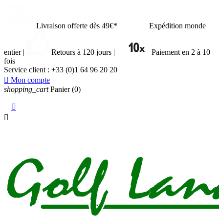
Livraison offerte dès 49€*
|
Expédition monde
entier
|
Retours à 120 jours
|
Paiement en 2 à 10
fois
Service client :
+33 (0)1 64 96 20 20

Mon compte
shopping_cart
Panier
(0)

