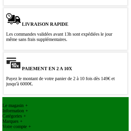
LIVRAISON RAPIDE
Les commandes validées avant 13h sont expédiées le jour
même sans frais supplémentaires.
PAIEMENT EN 2 A 10X
Payez le montant de votre panier de 2 à 10 fois dès 149€ et
jusqu'à 6000€.
Le magasin
+
Information
+
Catégories
+
Marques
+
Votre compte
+