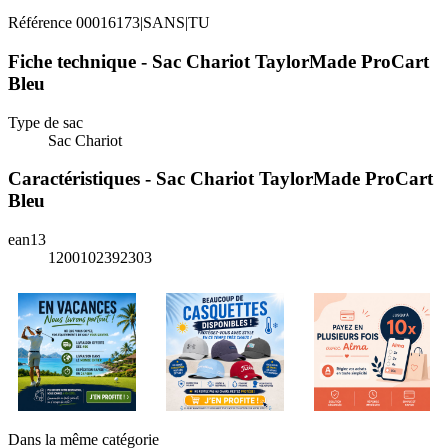
Référence
00016173|SANS|TU
Fiche technique - Sac Chariot TaylorMade ProCart
Bleu
Type de sac
Sac Chariot
Caractéristiques - Sac Chariot TaylorMade ProCart
Bleu
ean13
1200102392303
Dans la même catégorie