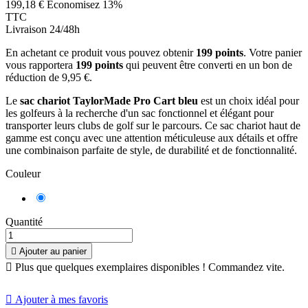
199,18 €
Économisez 13%
TTC
Livraison 24/48h
En achetant ce produit vous pouvez obtenir
199
points
. Votre panier
vous rapportera
199
points
qui peuvent être converti en un bon de
réduction de
9,95 €
.
Le
sac chariot TaylorMade Pro Cart bleu
est un choix idéal pour
les golfeurs à la recherche d'un sac fonctionnel et élégant pour
transporter leurs clubs de golf sur le parcours. Ce sac chariot haut de
gamme est conçu avec une attention méticuleuse aux détails et offre
une combinaison parfaite de style, de durabilité et de fonctionnalité.
Couleur
Bleu
Quantité

Ajouter au panier

Plus que quelques exemplaires disponibles ! Commandez vite.

Ajouter à mes favoris