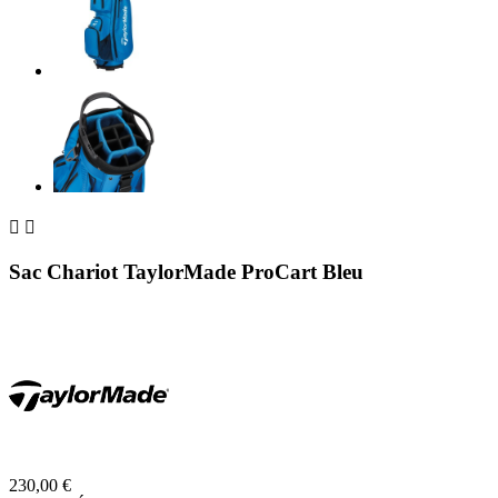


Sac Chariot TaylorMade ProCart Bleu
230,00 €