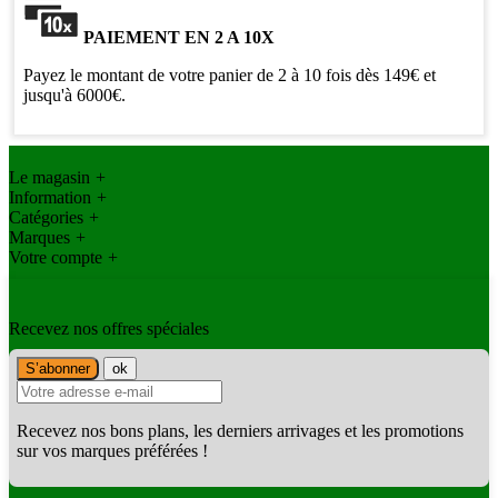
PAIEMENT EN 2 A 10X
Payez le montant de votre panier de 2 à 10 fois dès 149€ et
jusqu'à 6000€.
Le magasin
+
Information
+
Catégories
+
Marques
+
Votre compte
+
Recevez nos offres spéciales
Recevez nos bons plans, les derniers arrivages et les promotions
sur vos marques préférées !