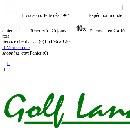

Livraison offerte dès 49€*
|
Expédition monde
entier
|
Retours à 120 jours
|
Paiement en 2 à 10
fois
Service client :
+33 (0)1 64 96 20 20

Mon compte
shopping_cart
Panier
(0)

