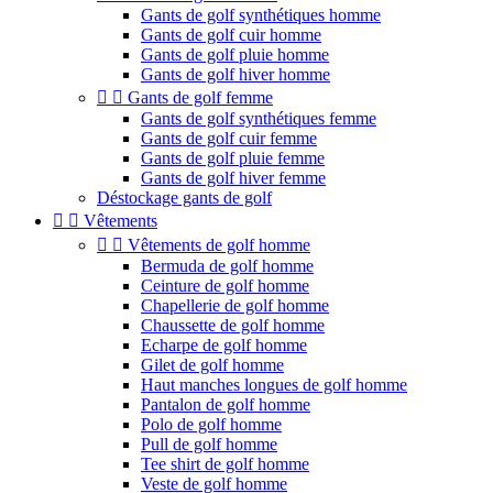
Gants de golf synthétiques homme
Gants de golf cuir homme
Gants de golf pluie homme
Gants de golf hiver homme


Gants de golf femme
Gants de golf synthétiques femme
Gants de golf cuir femme
Gants de golf pluie femme
Gants de golf hiver femme
Déstockage gants de golf


Vêtements


Vêtements de golf homme
Bermuda de golf homme
Ceinture de golf homme
Chapellerie de golf homme
Chaussette de golf homme
Echarpe de golf homme
Gilet de golf homme
Haut manches longues de golf homme
Pantalon de golf homme
Polo de golf homme
Pull de golf homme
Tee shirt de golf homme
Veste de golf homme