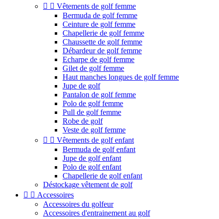


Vêtements de golf femme
Bermuda de golf femme
Ceinture de golf femme
Chapellerie de golf femme
Chaussette de golf femme
Débardeur de golf femme
Echarpe de golf femme
Gilet de golf femme
Haut manches longues de golf femme
Jupe de golf
Pantalon de golf femme
Polo de golf femme
Pull de golf femme
Robe de golf
Veste de golf femme


Vêtements de golf enfant
Bermuda de golf enfant
Jupe de golf enfant
Polo de golf enfant
Chapellerie de golf enfant
Déstockage vêtement de golf


Accessoires
Accessoires du golfeur
Accessoires d'entrainement au golf