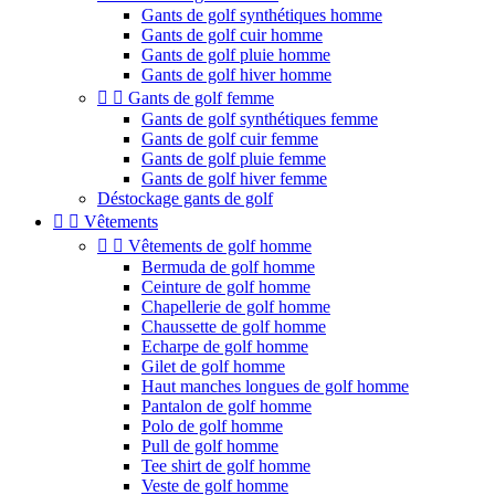
Gants de golf synthétiques homme
Gants de golf cuir homme
Gants de golf pluie homme
Gants de golf hiver homme


Gants de golf femme
Gants de golf synthétiques femme
Gants de golf cuir femme
Gants de golf pluie femme
Gants de golf hiver femme
Déstockage gants de golf


Vêtements


Vêtements de golf homme
Bermuda de golf homme
Ceinture de golf homme
Chapellerie de golf homme
Chaussette de golf homme
Echarpe de golf homme
Gilet de golf homme
Haut manches longues de golf homme
Pantalon de golf homme
Polo de golf homme
Pull de golf homme
Tee shirt de golf homme
Veste de golf homme