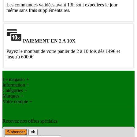
Les commandes validées avant 13h sont expédiées le jour
même sans frais supplémentaires.
PAIEMENT EN 2 A 10X
Payez le montant de votre panier de 2 à 10 fois dès 149€ et
jusqu'à 6000€.
Le magasin
+
Information
+
Catégories
+
Marques
+
Votre compte
+
Recevez nos offres spéciales