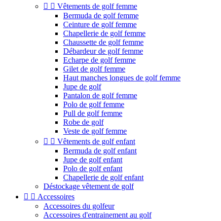


Vêtements de golf femme
Bermuda de golf femme
Ceinture de golf femme
Chapellerie de golf femme
Chaussette de golf femme
Débardeur de golf femme
Echarpe de golf femme
Gilet de golf femme
Haut manches longues de golf femme
Jupe de golf
Pantalon de golf femme
Polo de golf femme
Pull de golf femme
Robe de golf
Veste de golf femme


Vêtements de golf enfant
Bermuda de golf enfant
Jupe de golf enfant
Polo de golf enfant
Chapellerie de golf enfant
Déstockage vêtement de golf


Accessoires
Accessoires du golfeur
Accessoires d'entrainement au golf