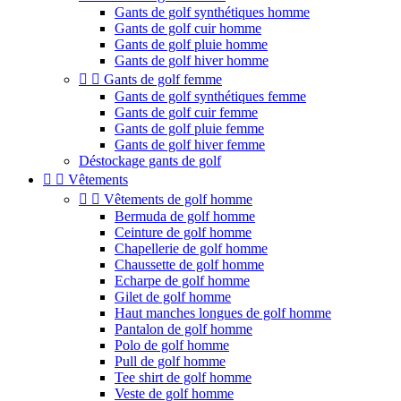
Gants de golf synthétiques homme
Gants de golf cuir homme
Gants de golf pluie homme
Gants de golf hiver homme


Gants de golf femme
Gants de golf synthétiques femme
Gants de golf cuir femme
Gants de golf pluie femme
Gants de golf hiver femme
Déstockage gants de golf


Vêtements


Vêtements de golf homme
Bermuda de golf homme
Ceinture de golf homme
Chapellerie de golf homme
Chaussette de golf homme
Echarpe de golf homme
Gilet de golf homme
Haut manches longues de golf homme
Pantalon de golf homme
Polo de golf homme
Pull de golf homme
Tee shirt de golf homme
Veste de golf homme