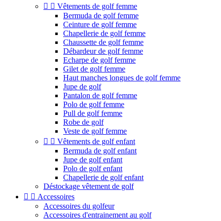


Vêtements de golf femme
Bermuda de golf femme
Ceinture de golf femme
Chapellerie de golf femme
Chaussette de golf femme
Débardeur de golf femme
Echarpe de golf femme
Gilet de golf femme
Haut manches longues de golf femme
Jupe de golf
Pantalon de golf femme
Polo de golf femme
Pull de golf femme
Robe de golf
Veste de golf femme


Vêtements de golf enfant
Bermuda de golf enfant
Jupe de golf enfant
Polo de golf enfant
Chapellerie de golf enfant
Déstockage vêtement de golf


Accessoires
Accessoires du golfeur
Accessoires d'entrainement au golf