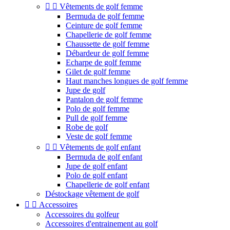


Vêtements de golf femme
Bermuda de golf femme
Ceinture de golf femme
Chapellerie de golf femme
Chaussette de golf femme
Débardeur de golf femme
Echarpe de golf femme
Gilet de golf femme
Haut manches longues de golf femme
Jupe de golf
Pantalon de golf femme
Polo de golf femme
Pull de golf femme
Robe de golf
Veste de golf femme


Vêtements de golf enfant
Bermuda de golf enfant
Jupe de golf enfant
Polo de golf enfant
Chapellerie de golf enfant
Déstockage vêtement de golf


Accessoires
Accessoires du golfeur
Accessoires d'entrainement au golf