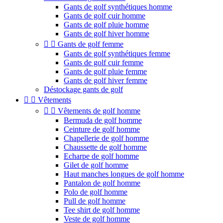
Gants de golf synthétiques homme
Gants de golf cuir homme
Gants de golf pluie homme
Gants de golf hiver homme


Gants de golf femme
Gants de golf synthétiques femme
Gants de golf cuir femme
Gants de golf pluie femme
Gants de golf hiver femme
Déstockage gants de golf


Vêtements


Vêtements de golf homme
Bermuda de golf homme
Ceinture de golf homme
Chapellerie de golf homme
Chaussette de golf homme
Echarpe de golf homme
Gilet de golf homme
Haut manches longues de golf homme
Pantalon de golf homme
Polo de golf homme
Pull de golf homme
Tee shirt de golf homme
Veste de golf homme