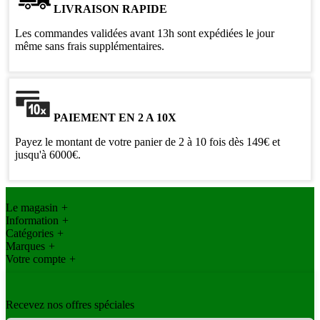
LIVRAISON RAPIDE
Les commandes validées avant 13h sont expédiées le jour
même sans frais supplémentaires.
PAIEMENT EN 2 A 10X
Payez le montant de votre panier de 2 à 10 fois dès 149€ et
jusqu'à 6000€.
Le magasin
+
Information
+
Catégories
+
Marques
+
Votre compte
+
Recevez nos offres spéciales