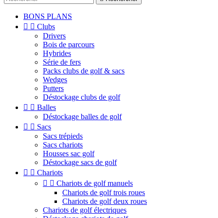
BONS PLANS


Clubs
Drivers
Bois de parcours
Hybrides
Série de fers
Packs clubs de golf & sacs
Wedges
Putters
Déstockage clubs de golf


Balles
Déstockage balles de golf


Sacs
Sacs trépieds
Sacs chariots
Housses sac golf
Déstockage sacs de golf


Chariots


Chariots de golf manuels
Chariots de golf trois roues
Chariots de golf deux roues
Chariots de golf électriques