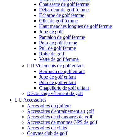
Chaussette de golf femme
Débardeur de golf femme
Echarpe de golf femme
Gilet de golf femme
Haut manches longues de golf femme
Jupe de golf
Pantalon de golf femme
Polo de golf femme
Pull de golf femme
Robe de golf
Veste de golf femme


Vêtements de golf enfant
Bermuda de golf enfant
Jupe de golf enfant
Polo de golf enfant
Chapellerie de golf enfant
Déstockage vêtement de golf


Accessoires
Accessoires du golfeur
Accessoires d'entrainement au golf
Accessoires de chaussures de golf
Accessoires de montres GPS de golf
Accessoires de clubs
Couvres club de golf