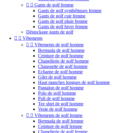


Gants de golf femme
Gants de golf synthétiques femme
Gants de golf cuir femme
Gants de golf pluie femme
Gants de golf hiver femme
Déstockage gants de golf


Vêtements


Vêtements de golf homme
Bermuda de golf homme
Ceinture de golf homme
Chapellerie de golf homme
Chaussette de golf homme
Echarpe de golf homme
Gilet de golf homme
Haut manches longues de golf homme
Pantalon de golf homme
Polo de golf homme
Pull de golf homme
Tee shirt de golf homme
Veste de golf homme


Vêtements de golf femme
Bermuda de golf femme
Ceinture de golf femme
Chapellerie de golf femme