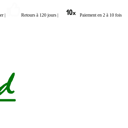
ier
|
Retours à 120 jours
|
Paiement en 2 à 10 fois