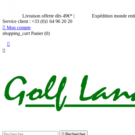
Livraison offerte dès 49€*
|
Expédition monde ent
Service client :
+33 (0)1 64 96 20 20

Mon compte
shopping_cart
Panier
(0)



Rechercher