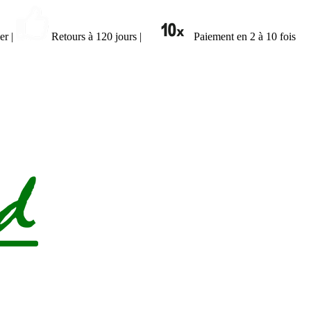
ier
|
Retours à 120 jours
|
Paiement en 2 à 10 fois