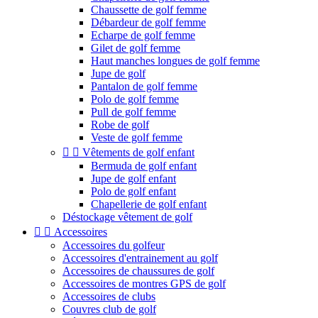
Chaussette de golf femme
Débardeur de golf femme
Echarpe de golf femme
Gilet de golf femme
Haut manches longues de golf femme
Jupe de golf
Pantalon de golf femme
Polo de golf femme
Pull de golf femme
Robe de golf
Veste de golf femme


Vêtements de golf enfant
Bermuda de golf enfant
Jupe de golf enfant
Polo de golf enfant
Chapellerie de golf enfant
Déstockage vêtement de golf


Accessoires
Accessoires du golfeur
Accessoires d'entrainement au golf
Accessoires de chaussures de golf
Accessoires de montres GPS de golf
Accessoires de clubs
Couvres club de golf