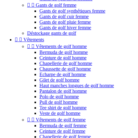


Gants de golf femme
Gants de golf synthétiques femme
Gants de golf cuir femme
Gants de golf pluie femme
Gants de golf hiver femme
Déstockage gants de golf


Vêtements


Vêtements de golf homme
Bermuda de golf homme
Ceinture de golf homme
Chapellerie de golf homme
Chaussette de golf homme
Echarpe de golf homme
Gilet de golf homme
Haut manches longues de golf homme
Pantalon de golf homme
Polo de golf homme
Pull de golf homme
Tee shirt de golf homme
Veste de golf homme


Vêtements de golf femme
Bermuda de golf femme
Ceinture de golf femme
Chapellerie de golf femme