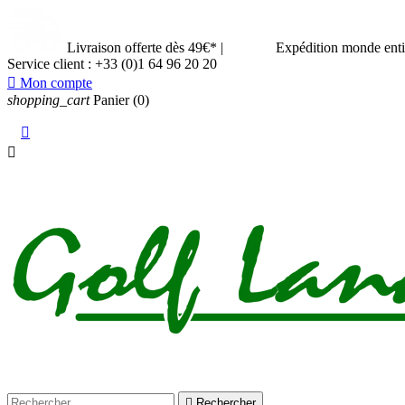
Livraison offerte dès 49€*
|
Expédition monde ent
Service client :
+33 (0)1 64 96 20 20

Mon compte
shopping_cart
Panier
(0)



Rechercher