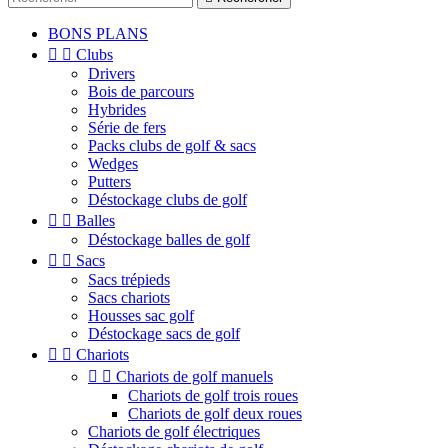
BONS PLANS


Clubs
Drivers
Bois de parcours
Hybrides
Série de fers
Packs clubs de golf & sacs
Wedges
Putters
Déstockage clubs de golf


Balles
Déstockage balles de golf


Sacs
Sacs trépieds
Sacs chariots
Housses sac golf
Déstockage sacs de golf


Chariots


Chariots de golf manuels
Chariots de golf trois roues
Chariots de golf deux roues
Chariots de golf électriques