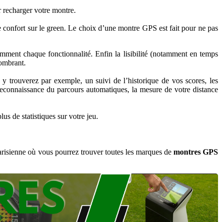
r recharger votre montre.
re confort sur le green. Le choix d’une montre GPS est fait pour ne pas
uemment chaque fonctionnalité. Enfin la lisibilité (notamment en temps
combrant.
y trouverez par exemple, un suivi de l’historique de vos scores, les
a reconnaissance du parcours automatiques, la mesure de votre distance
s de statistiques sur votre jeu.
risienne où vous pourrez trouver toutes les marques de
montres GPS