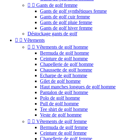


Gants de golf femme
Gants de golf synthétiques femme
Gants de golf cuir femme
Gants de golf pluie femme
Gants de golf hiver femme
Déstockage gants de golf


Vêtements


Vêtements de golf homme
Bermuda de golf homme
Ceinture de golf homme
Chapellerie de golf homme
Chaussette de golf homme
Echarpe de golf homme
Gilet de golf homme
Haut manches longues de golf homme
Pantalon de golf homme
Polo de golf homme
Pull de golf homme
Tee shirt de golf homme
Veste de golf homme


Vêtements de golf femme
Bermuda de golf femme
Ceinture de golf femme
Chapellerie de golf femme