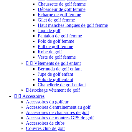
Chaussette de golf femme
Débardeur de golf femme
Echarpe de golf femme
Gilet de golf femme
Haut manches longues de golf femme
Jupe de golf
Pantalon de golf femme
Polo de golf femme
Pull de golf femme
Robe de golf
Veste de golf femme


Vêtements de golf enfant
Bermuda de golf enfant
Jupe de golf enfant
Polo de golf enfant
Chapellerie de golf enfant
Déstockage vêtement de golf


Accessoires
Accessoires du golfeur
Accessoires d'entrainement au golf
Accessoires de chaussures de golf
Accessoires de montres GPS de golf
Accessoires de clubs
Couvres club de golf