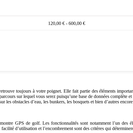
120,00 € - 600,00 €
retrouve toujours à votre poignet. Elle fait partie des éléments import
le parcours sur lequel vous serez puisqu’une base de données complète et 
les obstacles d’eau, les bunkers, les bosquets et bien d’autres encore
e montre GPS de golf. Les fonctionnalités sont notamment l’un des é
la facilité d’utilisation et l’encombrement sont des critères qui détermine