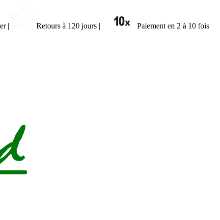
ier
|
Retours à 120 jours
|
Paiement en 2 à 10 fois