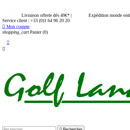
Livraison offerte dès 49€*
|
Expédition monde ent
Service client :
+33 (0)1 64 96 20 20

Mon compte
shopping_cart
Panier
(0)



Rechercher