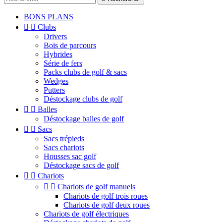
BONS PLANS


Clubs
Drivers
Bois de parcours
Hybrides
Série de fers
Packs clubs de golf & sacs
Wedges
Putters
Déstockage clubs de golf


Balles
Déstockage balles de golf


Sacs
Sacs trépieds
Sacs chariots
Housses sac golf
Déstockage sacs de golf


Chariots


Chariots de golf manuels
Chariots de golf trois roues
Chariots de golf deux roues
Chariots de golf électriques