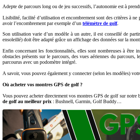
Adepte de parcours long ou de jeu successifs, l’autonomie est à prendr
Lisibilité, facilité d’utilisation et encombrement sont des critères à
avoir l’encombrement par exemple d’un
télémètre de golf
.
Son utilisation varie d’un modèle à un autre, il est conseillé de par
ensoleillé) doit être adapté grâce un affichage des données sur la mon
Enfin concernant les fonctionnalités, elles sont nombreuses à être 
obstacles présents sur le parcours, des vues aériennes du parcours, l
parcourus avec un podomètre intégré.
A savoir, vous pouvez également y connecter (selon les modèles) votre 
Où acheter vos montres GPS de golf ?
Vous pouvez acheter directement vos montres GPS de golf sur notre b
de golf au meilleur prix
: Bushnell, Garmin, Golf Buddy…