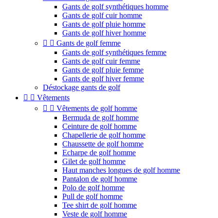
Gants de golf synthétiques homme
Gants de golf cuir homme
Gants de golf pluie homme
Gants de golf hiver homme


Gants de golf femme
Gants de golf synthétiques femme
Gants de golf cuir femme
Gants de golf pluie femme
Gants de golf hiver femme
Déstockage gants de golf


Vêtements


Vêtements de golf homme
Bermuda de golf homme
Ceinture de golf homme
Chapellerie de golf homme
Chaussette de golf homme
Echarpe de golf homme
Gilet de golf homme
Haut manches longues de golf homme
Pantalon de golf homme
Polo de golf homme
Pull de golf homme
Tee shirt de golf homme
Veste de golf homme