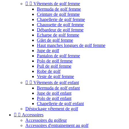


Vêtements de golf femme
Bermuda de golf femme
Ceinture de golf femme
Chapellerie de golf femme
Chaussette de golf femme
Débardeur de golf femme
Echarpe de golf femme
Gilet de golf femme
Haut manches longues de golf femme
Jupe de golf
Pantalon de golf femme
Polo de golf femme
Pull de golf femme
Robe de golf
Veste de golf femme


Vêtements de golf enfant
Bermuda de golf enfant
Jupe de golf enfant
Polo de golf enfant
Chapellerie de golf enfant
Déstockage vêtement de golf


Accessoires
Accessoires du golfeur
Accessoires d'entrainement au golf