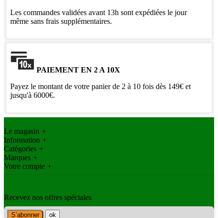
Les commandes validées avant 13h sont expédiées le jour
même sans frais supplémentaires.
PAIEMENT EN 2 A 10X
Payez le montant de votre panier de 2 à 10 fois dès 149€ et
jusqu'à 6000€.
Le magasin
+
Information
+
Catégories
+
Marques
+
Votre compte
+
Recevez nos offres spéciales