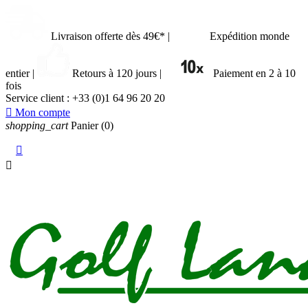
Livraison offerte dès 49€*
|
Expédition monde
entier
|
Retours à 120 jours
|
Paiement en 2 à 10
fois
Service client :
+33 (0)1 64 96 20 20

Mon compte
shopping_cart
Panier
(0)

