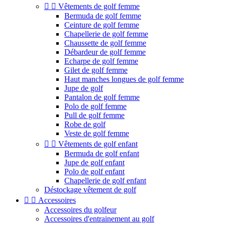


Vêtements de golf femme
Bermuda de golf femme
Ceinture de golf femme
Chapellerie de golf femme
Chaussette de golf femme
Débardeur de golf femme
Echarpe de golf femme
Gilet de golf femme
Haut manches longues de golf femme
Jupe de golf
Pantalon de golf femme
Polo de golf femme
Pull de golf femme
Robe de golf
Veste de golf femme


Vêtements de golf enfant
Bermuda de golf enfant
Jupe de golf enfant
Polo de golf enfant
Chapellerie de golf enfant
Déstockage vêtement de golf


Accessoires
Accessoires du golfeur
Accessoires d'entrainement au golf