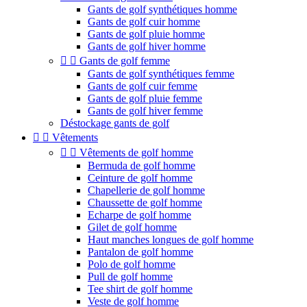
Gants de golf synthétiques homme
Gants de golf cuir homme
Gants de golf pluie homme
Gants de golf hiver homme


Gants de golf femme
Gants de golf synthétiques femme
Gants de golf cuir femme
Gants de golf pluie femme
Gants de golf hiver femme
Déstockage gants de golf


Vêtements


Vêtements de golf homme
Bermuda de golf homme
Ceinture de golf homme
Chapellerie de golf homme
Chaussette de golf homme
Echarpe de golf homme
Gilet de golf homme
Haut manches longues de golf homme
Pantalon de golf homme
Polo de golf homme
Pull de golf homme
Tee shirt de golf homme
Veste de golf homme