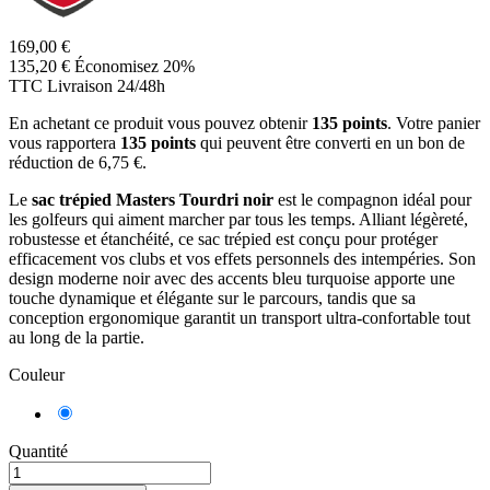
169,00 €
135,20 €
Économisez 20%
TTC
Livraison 24/48h
En achetant ce produit vous pouvez obtenir
135
points
. Votre panier
vous rapportera
135
points
qui peuvent être converti en un bon de
réduction de
6,75 €
.
Le
sac trépied Masters Tourdri noir
est le compagnon idéal pour
les golfeurs qui aiment marcher par tous les temps. Alliant légèreté,
robustesse et étanchéité, ce sac trépied est conçu pour protéger
efficacement vos clubs et vos effets personnels des intempéries. Son
design moderne noir avec des accents bleu turquoise apporte une
touche dynamique et élégante sur le parcours, tandis que sa
conception ergonomique garantit un transport ultra-confortable tout
au long de la partie.
Couleur
Noir
Quantité