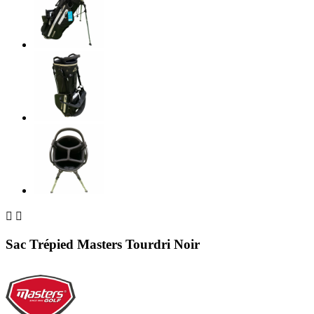


Sac Trépied Masters Tourdri Noir