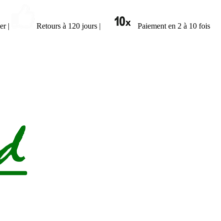
ier
|
Retours à 120 jours
|
Paiement en 2 à 10 fois