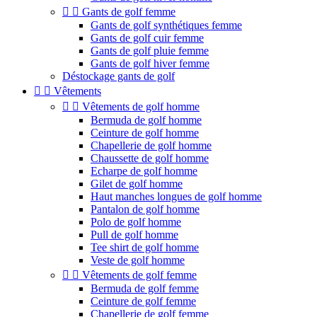


Gants de golf femme
Gants de golf synthétiques femme
Gants de golf cuir femme
Gants de golf pluie femme
Gants de golf hiver femme
Déstockage gants de golf


Vêtements


Vêtements de golf homme
Bermuda de golf homme
Ceinture de golf homme
Chapellerie de golf homme
Chaussette de golf homme
Echarpe de golf homme
Gilet de golf homme
Haut manches longues de golf homme
Pantalon de golf homme
Polo de golf homme
Pull de golf homme
Tee shirt de golf homme
Veste de golf homme


Vêtements de golf femme
Bermuda de golf femme
Ceinture de golf femme
Chapellerie de golf femme