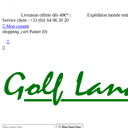
Livraison offerte dès 49€*
|
Expédition monde ent
Service client :
+33 (0)1 64 96 20 20

Mon compte
shopping_cart
Panier
(0)



Rechercher