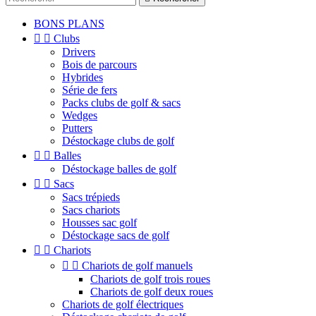
BONS PLANS


Clubs
Drivers
Bois de parcours
Hybrides
Série de fers
Packs clubs de golf & sacs
Wedges
Putters
Déstockage clubs de golf


Balles
Déstockage balles de golf


Sacs
Sacs trépieds
Sacs chariots
Housses sac golf
Déstockage sacs de golf


Chariots


Chariots de golf manuels
Chariots de golf trois roues
Chariots de golf deux roues
Chariots de golf électriques