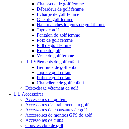
Chaussette de golf femme
Débardeur de golf femme
Echarpe de golf femme
Gilet de golf femme
Haut manches longues de golf femme
Jupe de golf
Pantalon de golf femme
Polo de golf femme
Pull de golf femme
Robe de golf
Veste de golf femme


Vêtements de golf enfant
Bermuda de golf enfant
Jupe de golf enfant
Polo de golf enfant
Chapellerie de golf enfant
Déstockage vêtement de golf


Accessoires
Accessoires du golfeur
Accessoires d'entrainement au golf
Accessoires de chaussures de golf
Accessoires de montres GPS de golf
Accessoires de clubs
Couvres club de golf