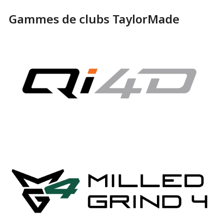
Gammes de clubs TaylorMade