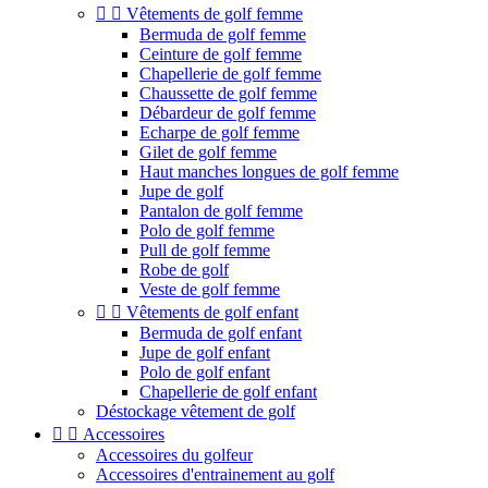


Vêtements de golf femme
Bermuda de golf femme
Ceinture de golf femme
Chapellerie de golf femme
Chaussette de golf femme
Débardeur de golf femme
Echarpe de golf femme
Gilet de golf femme
Haut manches longues de golf femme
Jupe de golf
Pantalon de golf femme
Polo de golf femme
Pull de golf femme
Robe de golf
Veste de golf femme


Vêtements de golf enfant
Bermuda de golf enfant
Jupe de golf enfant
Polo de golf enfant
Chapellerie de golf enfant
Déstockage vêtement de golf


Accessoires
Accessoires du golfeur
Accessoires d'entrainement au golf