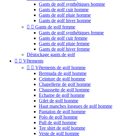
Gants de golf synthétiques homme
Gants de golf cuir homme
Gants de golf pluie homme
Gants de golf hiver homme


Gants de golf femme
Gants de golf synthétiques femme
Gants de golf cuir femme
Gants de golf pluie femme
Gants de golf hiver femme
Déstockage gants de golf


Vêtements


Vêtements de golf homme
Bermuda de golf homme
Ceinture de golf homme
Chapellerie de golf homme
Chaussette de golf homme
Echarpe de golf homme
Gilet de golf homme
Haut manches longues de golf homme
Pantalon de golf homme
Polo de golf homme
Pull de golf homme
Tee shirt de golf homme
Veste de golf homme