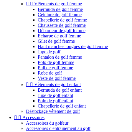


Vêtements de golf femme
Bermuda de golf femme
Ceinture de golf femme
Chapellerie de golf femme
Chaussette de golf femme
Débardeur de golf femme
Echarpe de golf femme
Gilet de golf femme
Haut manches longues de golf femme
Jupe de golf
Pantalon de golf femme
Polo de golf femme
Pull de golf femme
Robe de golf
Veste de golf femme


Vêtements de golf enfant
Bermuda de golf enfant
Jupe de golf enfant
Polo de golf enfant
Chapellerie de golf enfant
Déstockage vêtement de golf


Accessoires
Accessoires du golfeur
Accessoires d'entrainement au golf