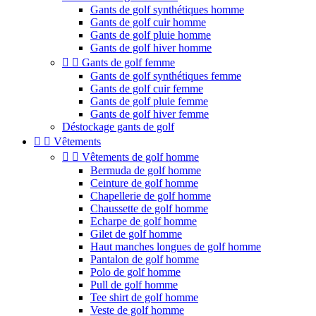
Gants de golf synthétiques homme
Gants de golf cuir homme
Gants de golf pluie homme
Gants de golf hiver homme


Gants de golf femme
Gants de golf synthétiques femme
Gants de golf cuir femme
Gants de golf pluie femme
Gants de golf hiver femme
Déstockage gants de golf


Vêtements


Vêtements de golf homme
Bermuda de golf homme
Ceinture de golf homme
Chapellerie de golf homme
Chaussette de golf homme
Echarpe de golf homme
Gilet de golf homme
Haut manches longues de golf homme
Pantalon de golf homme
Polo de golf homme
Pull de golf homme
Tee shirt de golf homme
Veste de golf homme