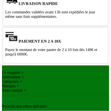
LIVRAISON RAPIDE
Les commandes validées avant 13h sont expédiées le jour
même sans frais supplémentaires.
PAIEMENT EN 2 A 10X
Payez le montant de votre panier de 2 à 10 fois dès 149€ et
jusqu'à 6000€.
Le magasin
+
Information
+
Catégories
+
Marques
+
Votre compte
+
Recevez nos offres spéciales