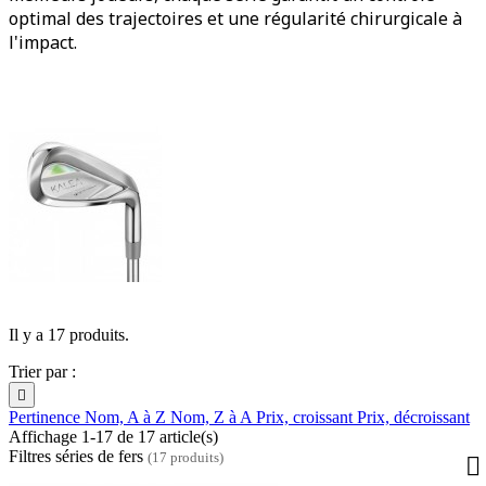
optimal des trajectoires et une régularité chirurgicale à
l'impact.
Il y a 17 produits.
Trier par :

Pertinence
Nom, A à Z
Nom, Z à A
Prix, croissant
Prix, décroissant
Affichage 1-17 de 17 article(s)
Filtres séries de fers
(17 produits)