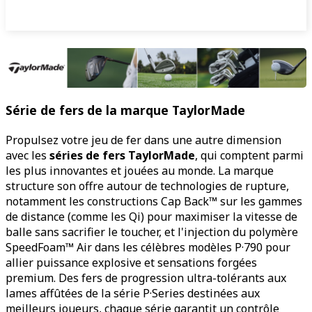
Série de fers de la marque TaylorMade
Propulsez votre jeu de fer dans une autre dimension
avec les
séries de fers TaylorMade
, qui comptent parmi
les plus innovantes et jouées au monde. La marque
structure son offre autour de technologies de rupture,
notamment les constructions Cap Back™ sur les gammes
de distance (comme les Qi) pour maximiser la vitesse de
balle sans sacrifier le toucher, et l'injection du polymère
SpeedFoam™ Air dans les célèbres modèles P·790 pour
allier puissance explosive et sensations forgées
premium. Des fers de progression ultra-tolérants aux
lames affûtées de la série P·Series destinées aux
meilleurs joueurs, chaque série garantit un contrôle