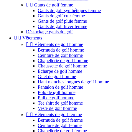


Gants de golf femme
Gants de golf synthétiques femme
Gants de golf cuir femme
Gants de golf pluie femme
Gants de golf hiver femme
Déstockage gants de golf


Vêtements


Vêtements de golf homme
Bermuda de golf homme
Ceinture de golf homme
Chapellerie de golf homme
Chaussette de golf homme
Echarpe de golf homme
Gilet de golf homme
Haut manches longues de golf homme
Pantalon de golf homme
Polo de golf homme
Pull de golf homme
Tee shirt de golf homme
Veste de golf homme


Vêtements de golf femme
Bermuda de golf femme
Ceinture de golf femme
Chapellerie de golf femme