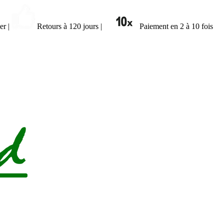
ier
|
Retours à 120 jours
|
Paiement en 2 à 10 fois