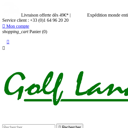
Livraison offerte dès 49€*
|
Expédition monde ent
Service client :
+33 (0)1 64 96 20 20

Mon compte
shopping_cart
Panier
(0)



Rechercher