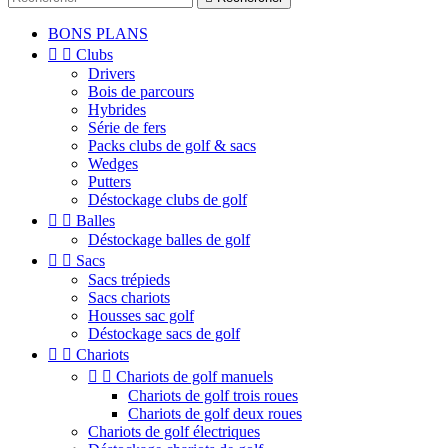
BONS PLANS


Clubs
Drivers
Bois de parcours
Hybrides
Série de fers
Packs clubs de golf & sacs
Wedges
Putters
Déstockage clubs de golf


Balles
Déstockage balles de golf


Sacs
Sacs trépieds
Sacs chariots
Housses sac golf
Déstockage sacs de golf


Chariots


Chariots de golf manuels
Chariots de golf trois roues
Chariots de golf deux roues
Chariots de golf électriques