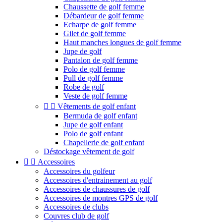
Chaussette de golf femme
Débardeur de golf femme
Echarpe de golf femme
Gilet de golf femme
Haut manches longues de golf femme
Jupe de golf
Pantalon de golf femme
Polo de golf femme
Pull de golf femme
Robe de golf
Veste de golf femme


Vêtements de golf enfant
Bermuda de golf enfant
Jupe de golf enfant
Polo de golf enfant
Chapellerie de golf enfant
Déstockage vêtement de golf


Accessoires
Accessoires du golfeur
Accessoires d'entrainement au golf
Accessoires de chaussures de golf
Accessoires de montres GPS de golf
Accessoires de clubs
Couvres club de golf