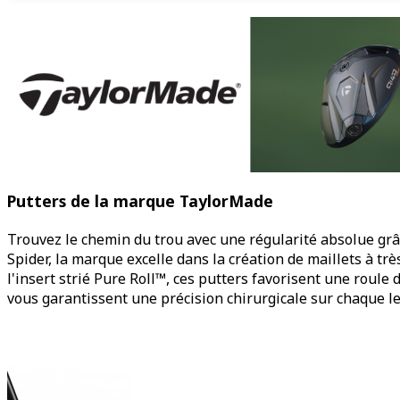
Putters de la marque TaylorMade
Trouvez le chemin du trou avec une régularité absolue gr
Spider, la marque excelle dans la création de maillets à tr
l'insert strié Pure Roll™, ces putters favorisent une roul
vous garantissent une précision chirurgicale sur chaque le