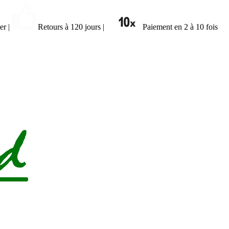
ier
|
Retours à 120 jours
|
Paiement en 2 à 10 fois