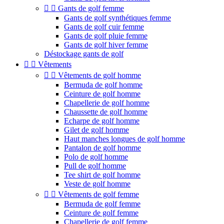


Gants de golf femme
Gants de golf synthétiques femme
Gants de golf cuir femme
Gants de golf pluie femme
Gants de golf hiver femme
Déstockage gants de golf


Vêtements


Vêtements de golf homme
Bermuda de golf homme
Ceinture de golf homme
Chapellerie de golf homme
Chaussette de golf homme
Echarpe de golf homme
Gilet de golf homme
Haut manches longues de golf homme
Pantalon de golf homme
Polo de golf homme
Pull de golf homme
Tee shirt de golf homme
Veste de golf homme


Vêtements de golf femme
Bermuda de golf femme
Ceinture de golf femme
Chapellerie de golf femme