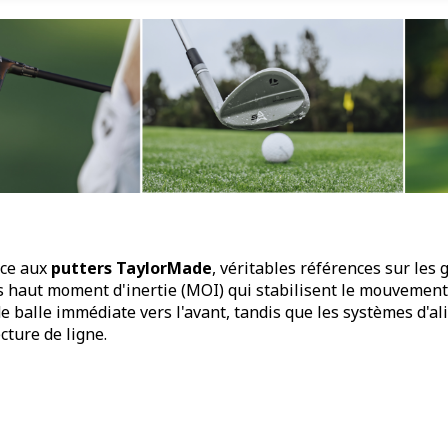
âce aux
putters TaylorMade
, véritables références sur les
ès haut moment d'inertie (MOI) qui stabilisent le mouvement p
e de balle immédiate vers l'avant, tandis que les systèmes 
cture de ligne.