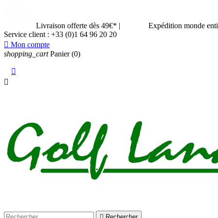
Livraison offerte dès 49€*
|
Expédition monde ent
Service client :
+33 (0)1 64 96 20 20

Mon compte
shopping_cart
Panier
(0)



Rechercher