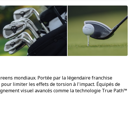
 greens mondiaux. Portée par la légendaire franchise
our limiter les effets de torsion à l'impact. Équipés de
d'alignement visuel avancés comme la technologie True Path™