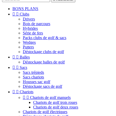
BONS PLANS


Clubs
Drivers
Bois de parcours
Hybrides
Série de fers
Packs clubs de golf & sacs
Wedges
Putters
Déstockage clubs de golf


Balles
Déstockage balles de golf


Sacs
Sacs trépieds
Sacs chariots
Housses sac golf
Déstockage sacs de golf


Chariots


Chariots de golf manuels
Chariots de golf trois roues
Chariots de golf deux roues
Chariots de golf électriques