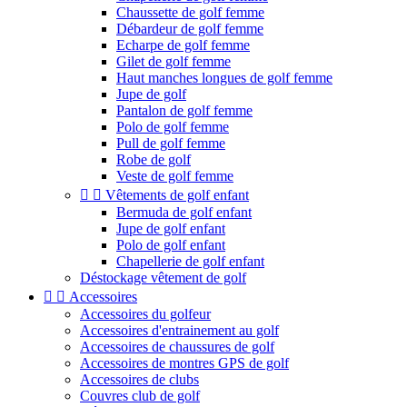
Chaussette de golf femme
Débardeur de golf femme
Echarpe de golf femme
Gilet de golf femme
Haut manches longues de golf femme
Jupe de golf
Pantalon de golf femme
Polo de golf femme
Pull de golf femme
Robe de golf
Veste de golf femme


Vêtements de golf enfant
Bermuda de golf enfant
Jupe de golf enfant
Polo de golf enfant
Chapellerie de golf enfant
Déstockage vêtement de golf


Accessoires
Accessoires du golfeur
Accessoires d'entrainement au golf
Accessoires de chaussures de golf
Accessoires de montres GPS de golf
Accessoires de clubs
Couvres club de golf