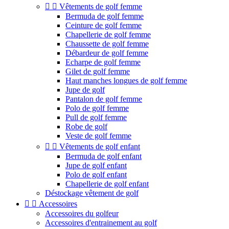


Vêtements de golf femme
Bermuda de golf femme
Ceinture de golf femme
Chapellerie de golf femme
Chaussette de golf femme
Débardeur de golf femme
Echarpe de golf femme
Gilet de golf femme
Haut manches longues de golf femme
Jupe de golf
Pantalon de golf femme
Polo de golf femme
Pull de golf femme
Robe de golf
Veste de golf femme


Vêtements de golf enfant
Bermuda de golf enfant
Jupe de golf enfant
Polo de golf enfant
Chapellerie de golf enfant
Déstockage vêtement de golf


Accessoires
Accessoires du golfeur
Accessoires d'entrainement au golf