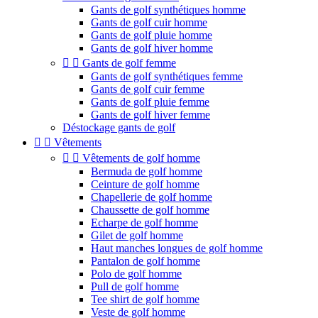
Gants de golf synthétiques homme
Gants de golf cuir homme
Gants de golf pluie homme
Gants de golf hiver homme


Gants de golf femme
Gants de golf synthétiques femme
Gants de golf cuir femme
Gants de golf pluie femme
Gants de golf hiver femme
Déstockage gants de golf


Vêtements


Vêtements de golf homme
Bermuda de golf homme
Ceinture de golf homme
Chapellerie de golf homme
Chaussette de golf homme
Echarpe de golf homme
Gilet de golf homme
Haut manches longues de golf homme
Pantalon de golf homme
Polo de golf homme
Pull de golf homme
Tee shirt de golf homme
Veste de golf homme