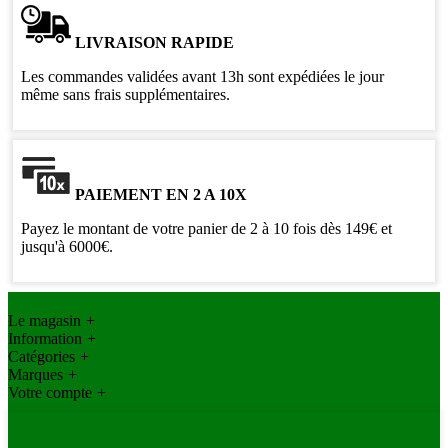
LIVRAISON RAPIDE
Les commandes validées avant 13h sont expédiées le jour
même sans frais supplémentaires.
PAIEMENT EN 2 A 10X
Payez le montant de votre panier de 2 à 10 fois dès 149€ et
jusqu'à 6000€.
Le magasin
+
Information
+
Catégories
+
Marques
+
Votre compte
+