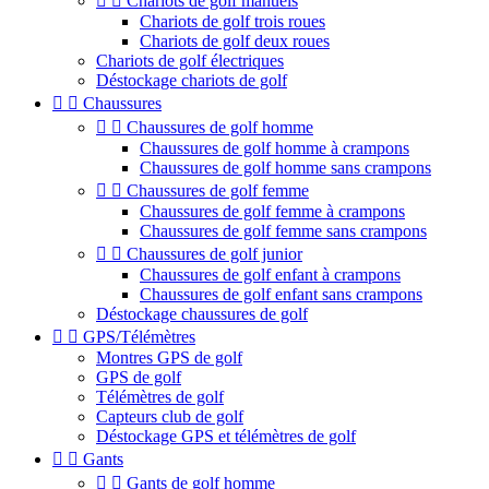


Chariots de golf manuels
Chariots de golf trois roues
Chariots de golf deux roues
Chariots de golf électriques
Déstockage chariots de golf


Chaussures


Chaussures de golf homme
Chaussures de golf homme à crampons
Chaussures de golf homme sans crampons


Chaussures de golf femme
Chaussures de golf femme à crampons
Chaussures de golf femme sans crampons


Chaussures de golf junior
Chaussures de golf enfant à crampons
Chaussures de golf enfant sans crampons
Déstockage chaussures de golf


GPS/Télémètres
Montres GPS de golf
GPS de golf
Télémètres de golf
Capteurs club de golf
Déstockage GPS et télémètres de golf


Gants


Gants de golf homme