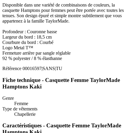
Disponible dans une variété de combinaisons de couleurs, la
casquette Hamptons pour femmes peut être portée avec toutes les
tenues. Son design épuré et simple montre subtilement que vous
appartenez à la famille TaylorMade.
Profondeur : Couronne basse
Largeur du bord : 18,5 cm
Courbure du bord : Courbé
Logo Metal T™
Fermeture arrière par sangle réglable
92 % polyester / 8 % élasthanne
Référence
00016597|SANS|TU
Fiche technique - Casquette Femme TaylorMade
Hamptons Kaki
Genre
Femme
Type de vêtements
Chapellerie
Caractéristiques - Casquette Femme TaylorMade
Hamptons Kaki