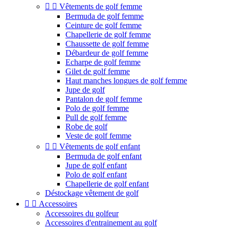


Vêtements de golf femme
Bermuda de golf femme
Ceinture de golf femme
Chapellerie de golf femme
Chaussette de golf femme
Débardeur de golf femme
Echarpe de golf femme
Gilet de golf femme
Haut manches longues de golf femme
Jupe de golf
Pantalon de golf femme
Polo de golf femme
Pull de golf femme
Robe de golf
Veste de golf femme


Vêtements de golf enfant
Bermuda de golf enfant
Jupe de golf enfant
Polo de golf enfant
Chapellerie de golf enfant
Déstockage vêtement de golf


Accessoires
Accessoires du golfeur
Accessoires d'entrainement au golf