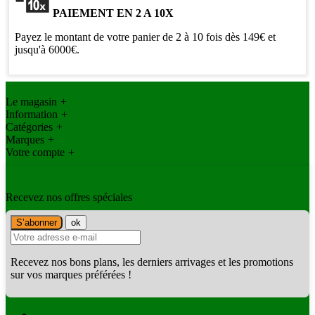
PAIEMENT EN 2 A 10X
Payez le montant de votre panier de 2 à 10 fois dès 149€ et
jusqu'à 6000€.
Le magasin
+
Information
+
Catégories
+
Marques
+
Votre compte
+
Recevez nos offres spéciales
Recevez nos bons plans, les derniers arrivages et les promotions
sur vos marques préférées !
Facebook