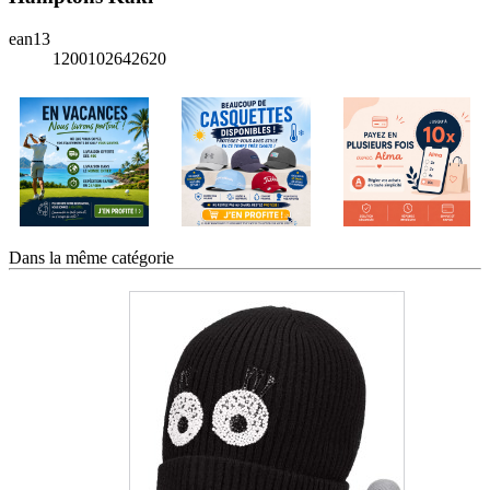
ean13
1200102642620
Dans la même catégorie