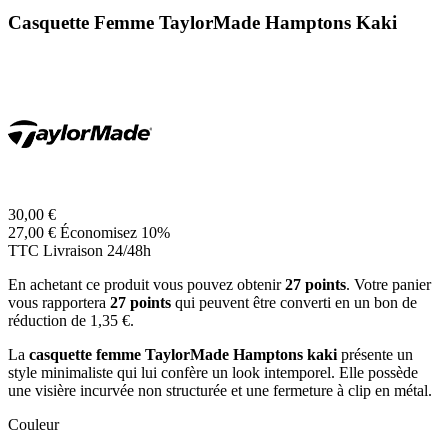
Casquette Femme TaylorMade Hamptons Kaki
30,00 €
27,00 €
Économisez 10%
TTC
Livraison 24/48h
En achetant ce produit vous pouvez obtenir
27
points
. Votre panier
vous rapportera
27
points
qui peuvent être converti en un bon de
réduction de
1,35 €
.
La
casquette femme TaylorMade Hamptons kaki
présente un
style minimaliste qui lui confère un look intemporel. Elle possède
une visière incurvée non structurée et une fermeture à clip en métal.
Couleur