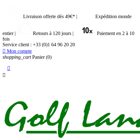
Livraison offerte dès 49€*
|
Expédition monde
entier
|
Retours à 120 jours
|
Paiement en 2 à 10
fois
Service client :
+33 (0)1 64 96 20 20

Mon compte
shopping_cart
Panier
(0)

