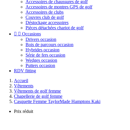
Accessoires de chaussures de golf
Accessoires de montres GPS de golf
Accessoires de clubs
Couvres club de golf
Déstockage accessoires
Pièces détachées chariot de golf


Occasions
Drivers occasion
Bois de parcours occasion
Hybrides occasion
Série de fers occasion
Wedges occasion
Putters occasion
RDV fitting
Accueil
Vêtements
Vêtements de golf femme
Chapellerie de golf femme
Casquette Femme TaylorMade Hamptons Kaki
Prix réduit