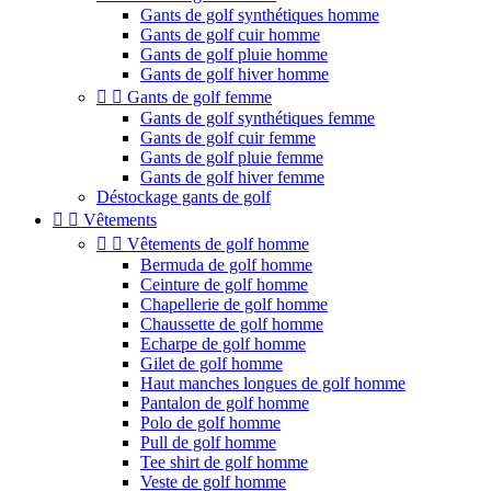
Gants de golf synthétiques homme
Gants de golf cuir homme
Gants de golf pluie homme
Gants de golf hiver homme


Gants de golf femme
Gants de golf synthétiques femme
Gants de golf cuir femme
Gants de golf pluie femme
Gants de golf hiver femme
Déstockage gants de golf


Vêtements


Vêtements de golf homme
Bermuda de golf homme
Ceinture de golf homme
Chapellerie de golf homme
Chaussette de golf homme
Echarpe de golf homme
Gilet de golf homme
Haut manches longues de golf homme
Pantalon de golf homme
Polo de golf homme
Pull de golf homme
Tee shirt de golf homme
Veste de golf homme