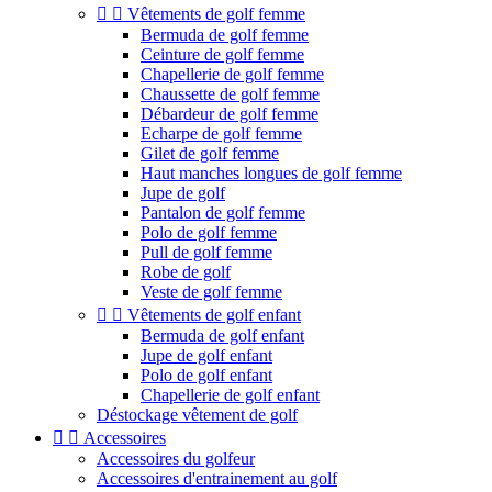


Vêtements de golf femme
Bermuda de golf femme
Ceinture de golf femme
Chapellerie de golf femme
Chaussette de golf femme
Débardeur de golf femme
Echarpe de golf femme
Gilet de golf femme
Haut manches longues de golf femme
Jupe de golf
Pantalon de golf femme
Polo de golf femme
Pull de golf femme
Robe de golf
Veste de golf femme


Vêtements de golf enfant
Bermuda de golf enfant
Jupe de golf enfant
Polo de golf enfant
Chapellerie de golf enfant
Déstockage vêtement de golf


Accessoires
Accessoires du golfeur
Accessoires d'entrainement au golf