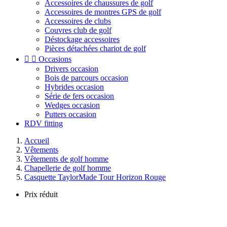
Accessoires de chaussures de golf
Accessoires de montres GPS de golf
Accessoires de clubs
Couvres club de golf
Déstockage accessoires
Pièces détachées chariot de golf


Occasions
Drivers occasion
Bois de parcours occasion
Hybrides occasion
Série de fers occasion
Wedges occasion
Putters occasion
RDV fitting
Accueil
Vêtements
Vêtements de golf homme
Chapellerie de golf homme
Casquette TaylorMade Tour Horizon Rouge
Prix réduit