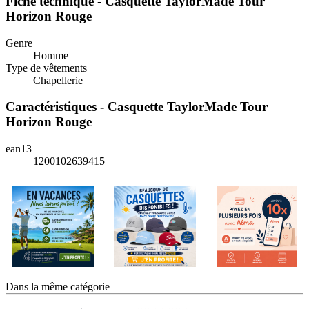
Fiche technique - Casquette TaylorMade Tour
Horizon Rouge
Genre
Homme
Type de vêtements
Chapellerie
Caractéristiques - Casquette TaylorMade Tour
Horizon Rouge
ean13
1200102639415
Dans la même catégorie