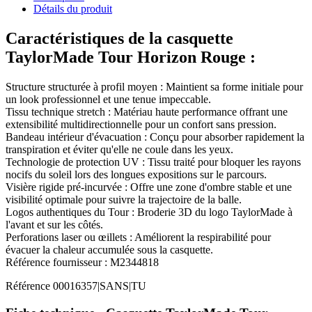
Détails du produit
Caractéristiques de la casquette
TaylorMade Tour Horizon Rouge :
Structure structurée à profil moyen : Maintient sa forme initiale pour
un look professionnel et une tenue impeccable.
Tissu technique stretch : Matériau haute performance offrant une
extensibilité multidirectionnelle pour un confort sans pression.
Bandeau intérieur d'évacuation : Conçu pour absorber rapidement la
transpiration et éviter qu'elle ne coule dans les yeux.
Technologie de protection UV : Tissu traité pour bloquer les rayons
nocifs du soleil lors des longues expositions sur le parcours.
Visière rigide pré-incurvée : Offre une zone d'ombre stable et une
visibilité optimale pour suivre la trajectoire de la balle.
Logos authentiques du Tour : Broderie 3D du logo TaylorMade à
l'avant et sur les côtés.
Perforations laser ou œillets : Améliorent la respirabilité pour
évacuer la chaleur accumulée sous la casquette.
Référence fournisseur : M2344818
Référence
00016357|SANS|TU