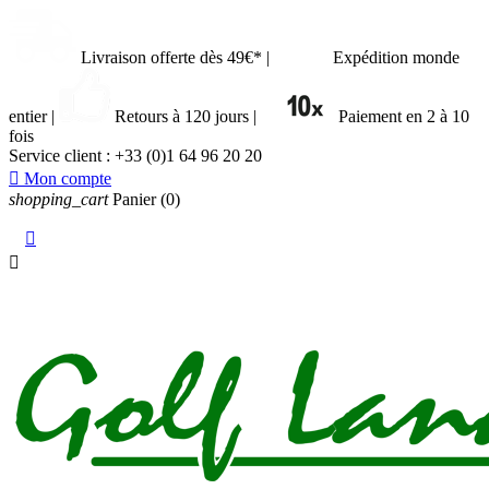
Livraison offerte dès 49€*
|
Expédition monde
entier
|
Retours à 120 jours
|
Paiement en 2 à 10
fois
Service client :
+33 (0)1 64 96 20 20

Mon compte
shopping_cart
Panier
(0)

