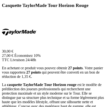
Casquette TaylorMade Tour Horizon Rouge
30,00 €
27,00 €
Économisez 10%
TTC
Livraison 24/48h
En achetant ce produit vous pouvez obtenir
27
points
. Votre panier
vous rapportera
27
points
qui peuvent être converti en un bon de
réduction de
1,35 €
.
La
casquette TaylorMade Tour Horizon rouge
est le modèle de
prédilection des joueurs professionnels qui recherchent une
protection maximale et un style moderne sur le Tour. Elle se
distingue par sa structure plus technique et sa forme légèrement plus
haute que les modèles lifestyle, offrant une silhouette nette et
athlétique. Conçue avec des matériaux haut de gamme, elle est