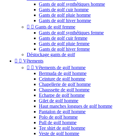
Gants de golf synthétiques homme
Gants de golf cuir homme
Gants de golf pluie homme
Gants de golf hiver homme


Gants de golf femme
Gants de golf synthétiques femme
Gants de golf cuir femme
Gants de golf pluie femme
Gants de golf hiver femme
Déstockage gants de golf


Vêtements


Vêtements de golf homme
Bermuda de golf homme
Ceinture de golf homme
Chapellerie de golf homme
Chaussette de golf homme
Echarpe de golf homme
Gilet de golf homme
Haut manches longues de golf homme
Pantalon de golf homme
Polo de golf homme
Pull de golf homme
Tee shirt de golf homme
Veste de golf homme