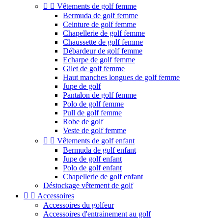


Vêtements de golf femme
Bermuda de golf femme
Ceinture de golf femme
Chapellerie de golf femme
Chaussette de golf femme
Débardeur de golf femme
Echarpe de golf femme
Gilet de golf femme
Haut manches longues de golf femme
Jupe de golf
Pantalon de golf femme
Polo de golf femme
Pull de golf femme
Robe de golf
Veste de golf femme


Vêtements de golf enfant
Bermuda de golf enfant
Jupe de golf enfant
Polo de golf enfant
Chapellerie de golf enfant
Déstockage vêtement de golf


Accessoires
Accessoires du golfeur
Accessoires d'entrainement au golf