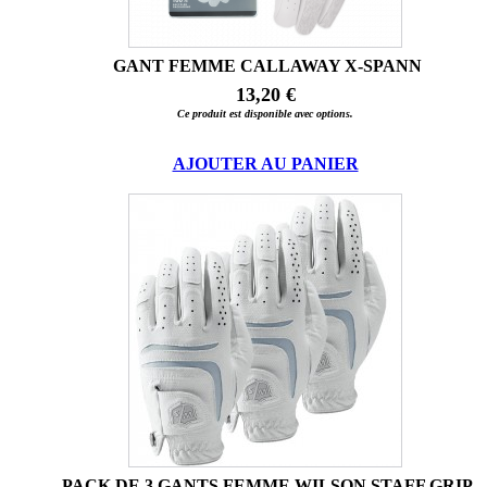
GANT FEMME CALLAWAY X-SPANN
13,20 €
Ce produit est disponible avec options.
AJOUTER AU PANIER
PACK DE 3 GANTS FEMME WILSON STAFF GRIP