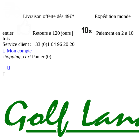
Livraison offerte dès 49€*
|
Expédition monde
entier
|
Retours à 120 jours
|
Paiement en 2 à 10
fois
Service client :
+33 (0)1 64 96 20 20

Mon compte
shopping_cart
Panier
(0)

