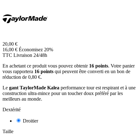
20,00 €
16,00 €
Économisez 20%
TTC
Livraison 24/48h
En achetant ce produit vous pouvez obtenir
16
points
. Votre panier
vous rapportera
16
points
qui peuvent être converti en un bon de
réduction de
0,80 €
.
Le
gant TaylorMade Kalea
performance tour est respirant et à une
construction ultra-mince pour un toucher doux préféré par les
meilleurs au monde.
Dextérité
Droitier
Taille