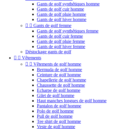
Gants de golf synthétiques homme
Gants de golf cuir homme
Gants de golf pluie homme
Gants de golf hiver homme


Gants de golf femme
Gants de golf synthétiques femme
Gants de golf cuir femme
Gants de golf pluie femme
Gants de golf hiver femme
Déstockage gants de golf


Vêtements


Vêtements de golf homme
Bermuda de golf homme
Ceinture de golf homme
Chapellerie de golf homme
Chaussette de golf homme
Echarpe de golf homme
Gilet de golf homme
Haut manches longues de golf homme
Pantalon de golf homme
Polo de golf homme
Pull de golf homme
Tee shirt de golf homme
Veste de golf homme