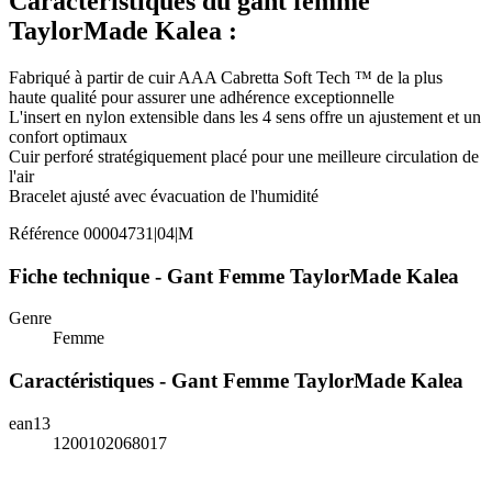
Caractéristiques du gant femme
TaylorMade Kalea :
Fabriqué à partir de cuir AAA Cabretta Soft Tech ™ de la plus
haute qualité pour assurer une adhérence exceptionnelle
L'insert en nylon extensible dans les 4 sens offre un ajustement et un
confort optimaux
Cuir perforé stratégiquement placé pour une meilleure circulation de
l'air
Bracelet ajusté avec évacuation de l'humidité
Référence
00004731|04|M
Fiche technique - Gant Femme TaylorMade Kalea
Genre
Femme
Caractéristiques - Gant Femme TaylorMade Kalea
ean13
1200102068017