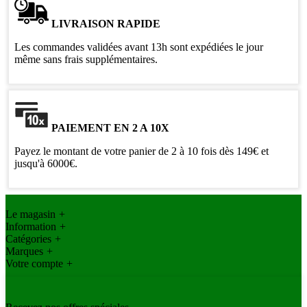
LIVRAISON RAPIDE
Les commandes validées avant 13h sont expédiées le jour
même sans frais supplémentaires.
PAIEMENT EN 2 A 10X
Payez le montant de votre panier de 2 à 10 fois dès 149€ et
jusqu'à 6000€.
Le magasin
+
Information
+
Catégories
+
Marques
+
Votre compte
+