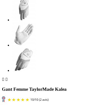


Gant Femme TaylorMade Kalea