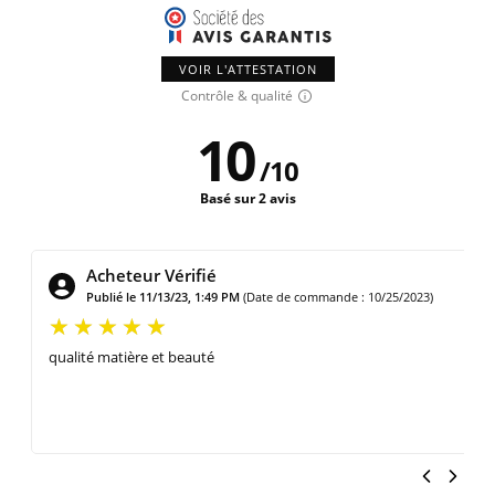
VOIR L'ATTESTATION
Contrôle & qualité
10
/
10
Basé sur 2 avis
Acheteur Vérifié
Publié le 9/8/22, 7:48 AM
(Date de commande : 8/27/2022)