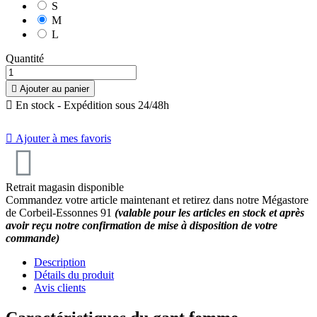
S
M
L
Quantité

Ajouter au panier
10
/
10
(2 avis)

En stock - Expédition sous 24/48h

Ajouter à mes favoris
Retrait magasin disponible
Commandez votre article maintenant et retirez dans notre Mégastore
de Corbeil-Essonnes 91
(valable pour les articles en stock et après
avoir reçu notre confirmation de mise à disposition de votre
commande)
Description
Détails du produit
Avis clients