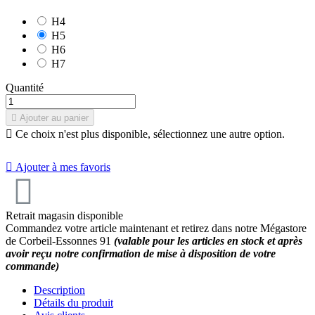
H4
10
/
10
(2 avis)
H5
H6
H7
Quantité

Ajouter au panier

Ce choix n'est plus disponible, sélectionnez une autre option.

Ajouter à mes favoris
Retrait magasin disponible
Commandez votre article maintenant et retirez dans notre Mégastore
de Corbeil-Essonnes 91
(valable pour les articles en stock et après
avoir reçu notre confirmation de mise à disposition de votre
commande)
Description
Détails du produit