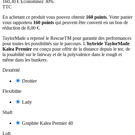
160,30 €
Économisez 30%
TTC
En achetant ce produit vous pouvez obtenir
160
points
. Votre panier
vous rapportera
160
points
qui peuvent être converti en un bon de
réduction de
8,00 €
.
TaylorMade a repensé le RescueTM pour garantir des performances
pour toutes les possibilités sur le parcours. L'
hybride TaylorMade
Kalea Premier
est conçu pour offrir de la distance depuis le tee, de
la jouabilité sur le fairway et de la polyvalence dans le rough et
même dans les bunkers.
Dextérité
Droitier
Flexibilite
Lady
Shaft
Graphite Kalea Premier 40
Loft