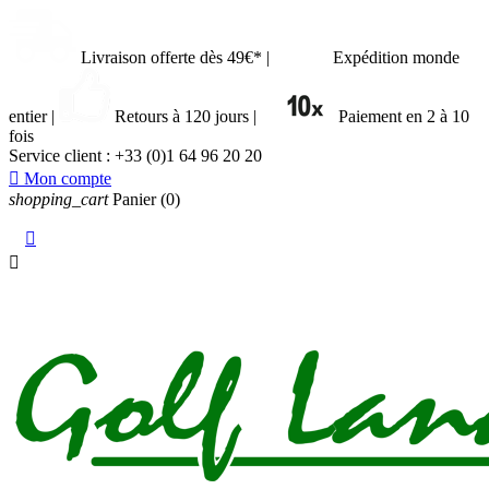
Livraison offerte dès 49€*
|
Expédition monde
entier
|
Retours à 120 jours
|
Paiement en 2 à 10
fois
Service client :
+33 (0)1 64 96 20 20

Mon compte
shopping_cart
Panier
(0)

