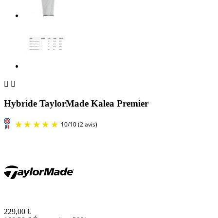


Hybride TaylorMade Kalea Premier
229,00 €