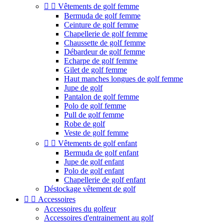


Vêtements de golf femme
Bermuda de golf femme
Ceinture de golf femme
Chapellerie de golf femme
Chaussette de golf femme
Débardeur de golf femme
Echarpe de golf femme
Gilet de golf femme
Haut manches longues de golf femme
Jupe de golf
Pantalon de golf femme
Polo de golf femme
Pull de golf femme
Robe de golf
Veste de golf femme


Vêtements de golf enfant
Bermuda de golf enfant
Jupe de golf enfant
Polo de golf enfant
Chapellerie de golf enfant
Déstockage vêtement de golf


Accessoires
Accessoires du golfeur
Accessoires d'entrainement au golf