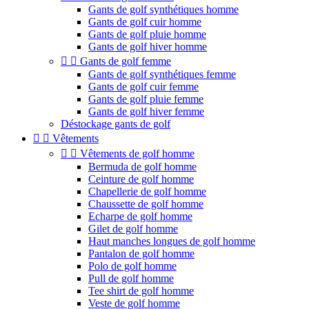
Gants de golf synthétiques homme
Gants de golf cuir homme
Gants de golf pluie homme
Gants de golf hiver homme


Gants de golf femme
Gants de golf synthétiques femme
Gants de golf cuir femme
Gants de golf pluie femme
Gants de golf hiver femme
Déstockage gants de golf


Vêtements


Vêtements de golf homme
Bermuda de golf homme
Ceinture de golf homme
Chapellerie de golf homme
Chaussette de golf homme
Echarpe de golf homme
Gilet de golf homme
Haut manches longues de golf homme
Pantalon de golf homme
Polo de golf homme
Pull de golf homme
Tee shirt de golf homme
Veste de golf homme