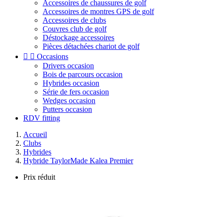
Accessoires de chaussures de golf
Accessoires de montres GPS de golf
Accessoires de clubs
Couvres club de golf
Déstockage accessoires
Pièces détachées chariot de golf


Occasions
Drivers occasion
Bois de parcours occasion
Hybrides occasion
Série de fers occasion
Wedges occasion
Putters occasion
RDV fitting
Accueil
Clubs
Hybrides
Hybride TaylorMade Kalea Premier
Prix réduit