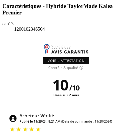
Caractéristiques - Hybride TaylorMade Kalea
Premier
ean13
1200102346504
VOIR L'ATTESTATION
Contrôle & qualité
10
/
10
Basé sur 2 avis
Acheteur Vérifié
Publié le 9/21/24, 10:22 AM
(Date de commande : 9/16/2024)