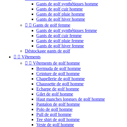
Gants de golf synthétiques homme
Gants de golf cuir homme
Gants de golf pluie homme
Gants de golf hiver homme


Gants de golf femme
Gants de golf synthétiques femme
Gants de golf cuir femme
Gants de golf pluie femme
Gants de golf hiver femme
Déstockage gants de golf


Vêtements


Vêtements de golf homme
Bermuda de golf homme
Ceinture de golf homme
Chapellerie de golf homme
Chaussette de golf homme
Echarpe de golf homme
Gilet de golf homme
Haut manches longues de golf homme
Pantalon de golf homme
Polo de golf homme
Pull de golf homme
Tee shirt de golf homme
Veste de golf homme