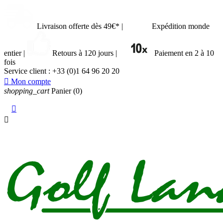
Livraison offerte dès 49€*
|
Expédition monde
entier
|
Retours à 120 jours
|
Paiement en 2 à 10
fois
Service client :
+33 (0)1 64 96 20 20

Mon compte
shopping_cart
Panier
(0)

