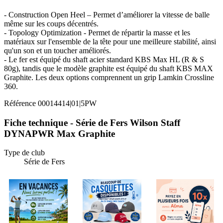
- Construction Open Heel – Permet d’améliorer la vitesse de balle
même sur les coups décentrés.
- Topology Optimization - Permet de répartir la masse et les
matériaux sur l'ensemble de la tête pour une meilleure stabilité, ainsi
qu'un son et un toucher améliorés.
- Le fer est équipé du shaft acier standard KBS Max HL (R & S
80g), tandis que le modèle graphite est équipé du shaft KBS MAX
Graphite. Les deux options comprennent un grip Lamkin Crossline
360.
Référence
00014414|01|5PW
Fiche technique - Série de Fers Wilson Staff
DYNAPWR Max Graphite
Type de club
Série de Fers