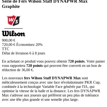
Série de Fers Wilson Staff DYNAPWR Max
Graphite
900,00 €
720,00 €
Économisez 20%
TTC
Délai de livraison 6 à 8 jours
En achetant ce produit vous pouvez obtenir
720
points
. Votre panier
vous rapportera
720
points
qui peuvent être converti en un bon de
réduction de
36,00 €
.
Les nouveaux
fers Wilson Staff DYNAPWR Max
sont
méticuleusement conçus avec une face révolutionnaire PKR Cup,
combinée à la technologie Variable Face générée par l'IA, qui
optimise la vitesse de la balle et la distance. Les fers DYNAPWR
Max s'adresse aux joueurs qui préfèrent un peu plus de tolérance
avec une tête plus grande et une semelle plus large.