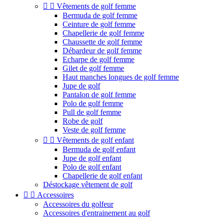


Vêtements de golf femme
Bermuda de golf femme
Ceinture de golf femme
Chapellerie de golf femme
Chaussette de golf femme
Débardeur de golf femme
Echarpe de golf femme
Gilet de golf femme
Haut manches longues de golf femme
Jupe de golf
Pantalon de golf femme
Polo de golf femme
Pull de golf femme
Robe de golf
Veste de golf femme


Vêtements de golf enfant
Bermuda de golf enfant
Jupe de golf enfant
Polo de golf enfant
Chapellerie de golf enfant
Déstockage vêtement de golf


Accessoires
Accessoires du golfeur
Accessoires d'entrainement au golf