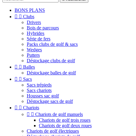
BONS PLANS


Clubs
Drivers
Bois de parcours
Hybrides
Série de fers
Packs clubs de golf & sacs
Wedges
Putters
Déstockage clubs de golf


Balles
Déstockage balles de golf


Sacs
Sacs trépieds
Sacs chariots
Housses sac golf
Déstockage sacs de golf


Chariots


Chariots de golf manuels
Chariots de golf trois roues
Chariots de golf deux roues
Chariots de golf électriques