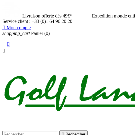
Livraison offerte dès 49€*
|
Expédition monde ent
Service client :
+33 (0)1 64 96 20 20

Mon compte
shopping_cart
Panier
(0)



Rechercher