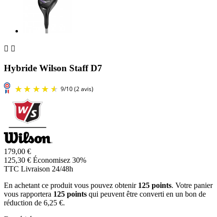


Hybride Wilson Staff D7
179,00 €
125,30 €
Économisez 30%
TTC
Livraison 24/48h
En achetant ce produit vous pouvez obtenir
125
points
. Votre panier
vous rapportera
125
points
qui peuvent être converti en un bon de
réduction de
6,25 €
.