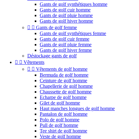
Gants de golf synthétiques homme
Gants de golf cuir homme
Gants de golf pluie homme
Gants de golf hiver homme


Gants de golf femme
Gants de golf synthétiques femme
Gants de golf cuir femme
Gants de golf pluie femme
Gants de golf hiver femme
Déstockage gants de golf


Vêtements


Vêtements de golf homme
Bermuda de golf homme
Ceinture de golf homme
Chapellerie de golf homme
Chaussette de golf homme
Echarpe de golf homme
Gilet de golf homme
Haut manches longues de golf homme
Pantalon de golf homme
Polo de golf homme
Pull de golf homme
Tee shirt de golf homme
Veste de golf homme