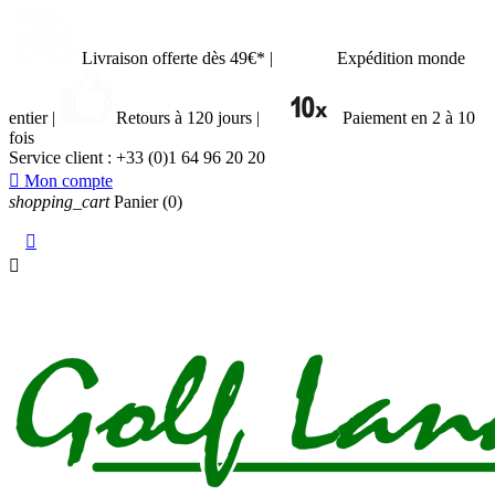
Livraison offerte dès 49€*
|
Expédition monde
entier
|
Retours à 120 jours
|
Paiement en 2 à 10
fois
Service client :
+33 (0)1 64 96 20 20

Mon compte
shopping_cart
Panier
(0)

