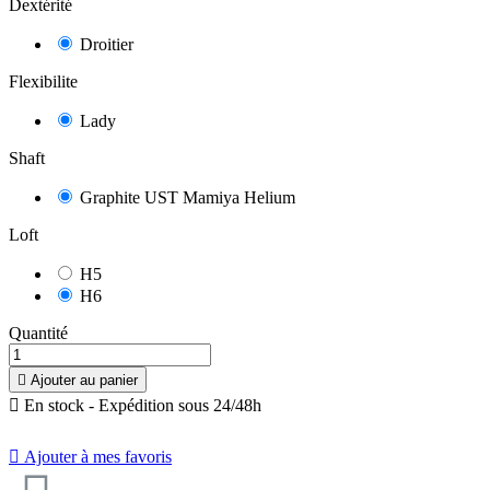
Dextérité
Droitier
Flexibilite
Lady
Shaft
Graphite UST Mamiya Helium
Loft
H5
H6
Quantité
9
/
10
(2 avis)

Ajouter au panier

En stock - Expédition sous 24/48h

Ajouter à mes favoris