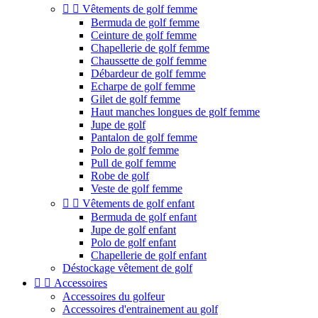


Vêtements de golf femme
Bermuda de golf femme
Ceinture de golf femme
Chapellerie de golf femme
Chaussette de golf femme
Débardeur de golf femme
Echarpe de golf femme
Gilet de golf femme
Haut manches longues de golf femme
Jupe de golf
Pantalon de golf femme
Polo de golf femme
Pull de golf femme
Robe de golf
Veste de golf femme


Vêtements de golf enfant
Bermuda de golf enfant
Jupe de golf enfant
Polo de golf enfant
Chapellerie de golf enfant
Déstockage vêtement de golf


Accessoires
Accessoires du golfeur
Accessoires d'entrainement au golf