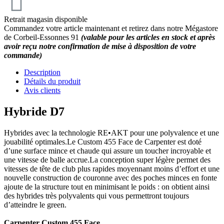
Retrait magasin disponible
Commandez votre article maintenant et retirez dans notre Mégastore
de Corbeil-Essonnes 91
(valable pour les articles en stock et après
avoir reçu notre confirmation de mise à disposition de votre
commande)
Description
Détails du produit
Avis clients
Hybride D7
Hybrides avec la technologie RE•AKT pour une polyvalence et une
jouabilité optimales.Le Custom 455 Face de Carpenter est doté
d’une surface mince et chaude qui assure un toucher incroyable et
une vitesse de balle accrue.La conception super légère permet des
vitesses de tête de club plus rapides moyennant moins d’effort et une
nouvelle construction de couronne avec des poches minces en fonte
ajoute de la structure tout en minimisant le poids : on obtient ainsi
des hybrides très polyvalents qui vous permettront toujours
d’atteindre le green.
Carpenter Custom 455 Face