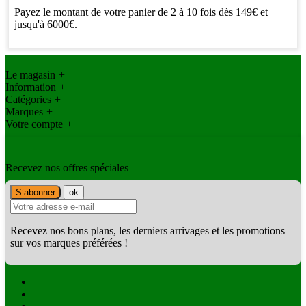
Payez le montant de votre panier de 2 à 10 fois dès 149€ et
jusqu'à 6000€.
Le magasin
+
Information
+
Catégories
+
Marques
+
Votre compte
+
Recevez nos offres spéciales
Recevez nos bons plans, les derniers arrivages et les promotions
sur vos marques préférées !
Facebook
Twitter