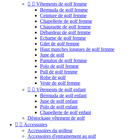


Vêtements de golf femme
Bermuda de golf femme
Ceinture de golf femme
Chapellerie de golf femme
Chaussette de golf femme
Débardeur de golf femme
Echarpe de golf femme
Gilet de golf femme
Haut manches longues de golf femme
Jupe de golf
Pantalon de golf femme
Polo de golf femme
Pull de golf femme
Robe de golf
Veste de golf femme


Vêtements de golf enfant
Bermuda de golf enfant
Jupe de golf enfant
Polo de golf enfant
Chapellerie de golf enfant
Déstockage vêtement de golf


Accessoires
Accessoires du golfeur
Accessoires d'entrainement au golf