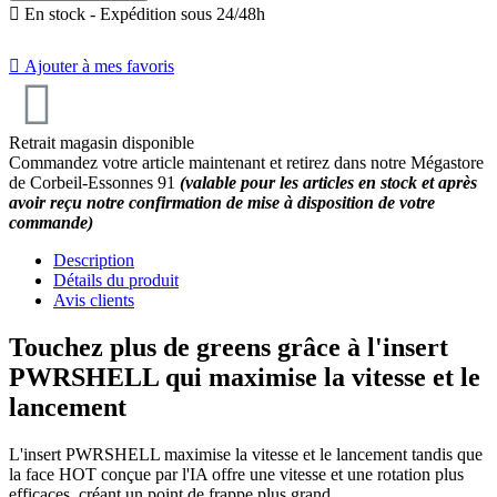

En stock - Expédition sous 24/48h

Ajouter à mes favoris
Retrait magasin disponible
Commandez votre article maintenant et retirez dans notre Mégastore
de Corbeil-Essonnes 91
(valable pour les articles en stock et après
avoir reçu notre confirmation de mise à disposition de votre
commande)
Description
Détails du produit
Avis clients
Touchez plus de greens grâce à l'insert
PWRSHELL qui maximise la vitesse et le
lancement
L'insert PWRSHELL maximise la vitesse et le lancement tandis que
la face HOT conçue par l'IA offre une vitesse et une rotation plus
efficaces, créant un point de frappe plus grand.