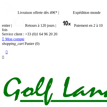
Livraison offerte dès 49€*
|
Expédition monde
entier
|
Retours à 120 jours
|
Paiement en 2 à 10
fois
Service client :
+33 (0)1 64 96 20 20

Mon compte
shopping_cart
Panier
(0)

