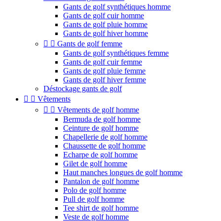
Gants de golf synthétiques homme
Gants de golf cuir homme
Gants de golf pluie homme
Gants de golf hiver homme


Gants de golf femme
Gants de golf synthétiques femme
Gants de golf cuir femme
Gants de golf pluie femme
Gants de golf hiver femme
Déstockage gants de golf


Vêtements


Vêtements de golf homme
Bermuda de golf homme
Ceinture de golf homme
Chapellerie de golf homme
Chaussette de golf homme
Echarpe de golf homme
Gilet de golf homme
Haut manches longues de golf homme
Pantalon de golf homme
Polo de golf homme
Pull de golf homme
Tee shirt de golf homme
Veste de golf homme