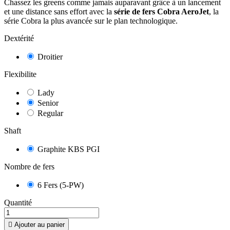
Chassez les greens comme jamais auparavant grâce à un lancement
et une distance sans effort avec la
série de fers Cobra AeroJet
, la
série Cobra la plus avancée sur le plan technologique.
Dextérité
Droitier
Flexibilite
Lady
Senior
Regular
Shaft
Graphite KBS PGI
Nombre de fers
6 Fers (5-PW)
8.7
/
10
(3 avis)
Quantité

Ajouter au panier