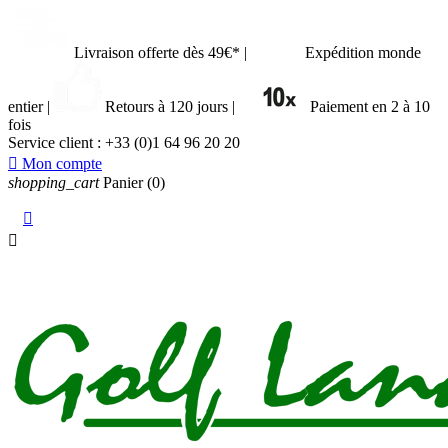
Livraison offerte dès 49€*
|
Expédition monde
entier
|
Retours à 120 jours
|
Paiement en 2 à 10
fois
Service client :
+33 (0)1 64 96 20 20

Mon compte
shopping_cart
Panier
(0)

