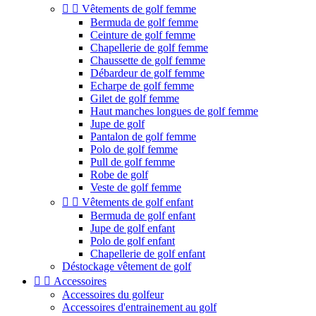


Vêtements de golf femme
Bermuda de golf femme
Ceinture de golf femme
Chapellerie de golf femme
Chaussette de golf femme
Débardeur de golf femme
Echarpe de golf femme
Gilet de golf femme
Haut manches longues de golf femme
Jupe de golf
Pantalon de golf femme
Polo de golf femme
Pull de golf femme
Robe de golf
Veste de golf femme


Vêtements de golf enfant
Bermuda de golf enfant
Jupe de golf enfant
Polo de golf enfant
Chapellerie de golf enfant
Déstockage vêtement de golf


Accessoires
Accessoires du golfeur
Accessoires d'entrainement au golf