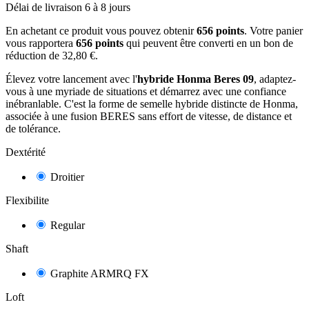
Délai de livraison 6 à 8 jours
En achetant ce produit vous pouvez obtenir
656
points
. Votre panier
vous rapportera
656
points
qui peuvent être converti en un bon de
réduction de
32,80 €
.
Élevez votre lancement avec l'
hybride Honma Beres 09
, adaptez-
vous à une myriade de situations et démarrez avec une confiance
inébranlable. C'est la forme de semelle hybride distincte de Honma,
associée à une fusion BERES sans effort de vitesse, de distance et
de tolérance.
Dextérité
Droitier
Flexibilite
Regular
Shaft
Graphite ARMRQ FX
Loft