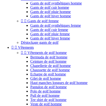
Gants de golf synthétiques homme
Gants de golf cuir homme
Gants de golf pluie homme
Gants de golf hiver homme


Gants de golf femme
Gants de golf synthétiques femme
Gants de golf cuir femme
Gants de golf pluie femme
Gants de golf hiver femme
Déstockage gants de golf


Vêtements


Vêtements de golf homme
Bermuda de golf homme
Ceinture de golf homme
Chapellerie de golf homme
Chaussette de golf homme
Echarpe de golf homme
Gilet de golf homme
Haut manches longues de golf homme
Pantalon de golf homme
Polo de golf homme
Pull de golf homme
Tee shirt de golf homme
Veste de golf homme