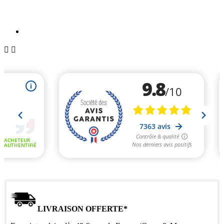


LIVRAISON OFFERTE*