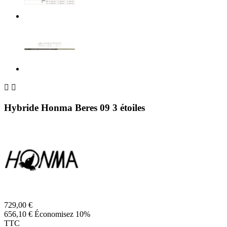


Hybride Honma Beres 09 3 étoiles
729,00 €
656,10 €
Économisez 10%
TTC