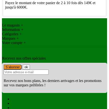
Payez le montant de votre panier de 2 à 10 fois dès 149€ et
jusqu'à 6000€.
Le magasin
+
Information
+
Catégories
+
Marques
+
Votre compte
+
Recevez nos offres spéciales
Recevez nos bons plans, les derniers arrivages et les promotions
sur vos marques préférées !
Facebook
Twitter
Instagram