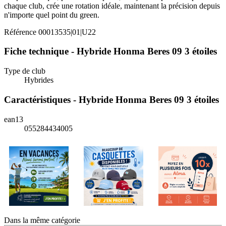
chaque club, crée une rotation idéale, maintenant la précision depuis
n'importe quel point du green.
Référence
00013535|01|U22
Fiche technique - Hybride Honma Beres 09 3 étoiles
Type de club
Hybrides
Caractéristiques - Hybride Honma Beres 09 3 étoiles
ean13
055284434005
Dans la même catégorie