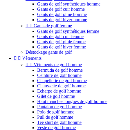
Gants de golf synthétiques homme
Gants de golf cuir homme
Gants de golf pluie homme
Gants de golf hiver homme


Gants de golf femme
Gants de golf synthétiques femme
Gants de golf cuir femme
Gants de golf pluie femme
Gants de golf hiver femme
Déstockage gants de golf


Vêtements


Vêtements de golf homme
Bermuda de golf homme
Ceinture de golf homme
Chapellerie de golf homme
Chaussette de golf homme
Echarpe de golf homme
Gilet de golf homme
Haut manches longues de golf homme
Pantalon de golf homme
Polo de golf homme
Pull de golf homme
Tee shirt de golf homme
Veste de golf homme