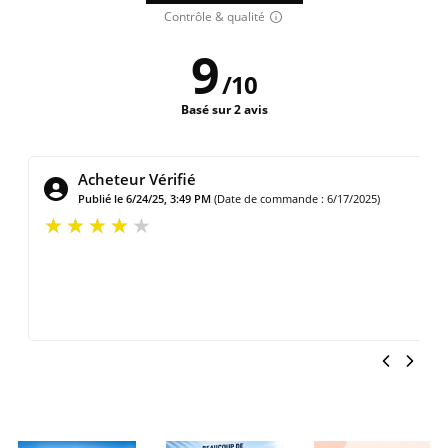
Contrôle & qualité
9
/
10
Basé sur 2 avis
Acheteur Vérifié
Publié le 6/15/24, 10:30 AM
(Date de commande : 6/8/2024)
Club parfait pour moi correspond à mon souhait avant achat