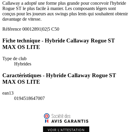
Callaway a adopté une forme plus grande pour concevoir l'hybride
Rogue ST le plus facile à manier. Les composants légers sont
conçus pour les joueurs aux swings plus lents qui souhaitent obtenir
davantage de vitesse.
Référence
00012891|02|5 C50
Fiche technique - Hybride Callaway Rogue ST
MAX OS LITE
Type de club
Hybrides
Caractéristiques - Hybride Callaway Rogue ST
MAX OS LITE
ean13
0194518647007
VOIR L'ATTESTATION