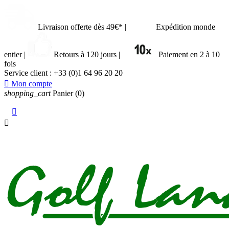
Livraison offerte dès 49€*
|
Expédition monde
entier
|
Retours à 120 jours
|
Paiement en 2 à 10
fois
Service client :
+33 (0)1 64 96 20 20

Mon compte
shopping_cart
Panier
(0)

