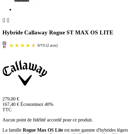


Hybride Callaway Rogue ST MAX OS LITE
279,00 €
167,40 €
Économisez 40%
TTC
Aucun point de fidélité accordé pour ce produit.
La famille
Rogue Max OS Lite
est notre gamme d'hybrides légers