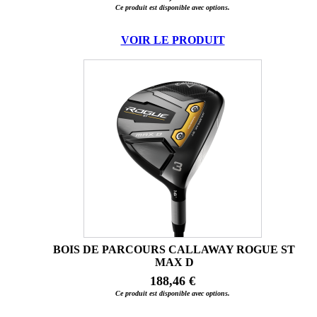
Ce produit est disponible avec options.
VOIR LE PRODUIT
BOIS DE PARCOURS CALLAWAY ROGUE ST
MAX D
188,46 €
Ce produit est disponible avec options.