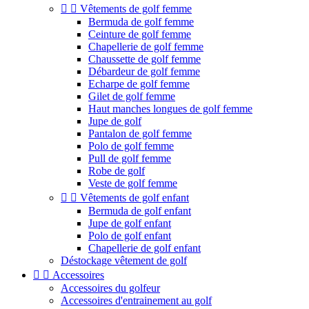


Vêtements de golf femme
Bermuda de golf femme
Ceinture de golf femme
Chapellerie de golf femme
Chaussette de golf femme
Débardeur de golf femme
Echarpe de golf femme
Gilet de golf femme
Haut manches longues de golf femme
Jupe de golf
Pantalon de golf femme
Polo de golf femme
Pull de golf femme
Robe de golf
Veste de golf femme


Vêtements de golf enfant
Bermuda de golf enfant
Jupe de golf enfant
Polo de golf enfant
Chapellerie de golf enfant
Déstockage vêtement de golf


Accessoires
Accessoires du golfeur
Accessoires d'entrainement au golf