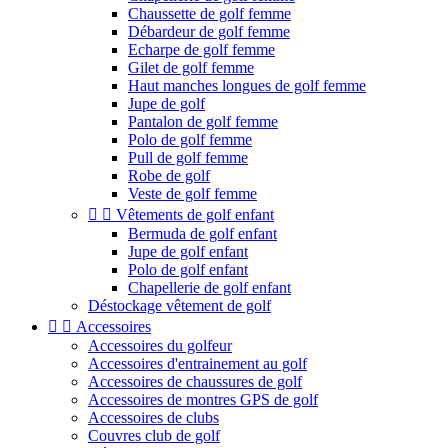
Chaussette de golf femme
Débardeur de golf femme
Echarpe de golf femme
Gilet de golf femme
Haut manches longues de golf femme
Jupe de golf
Pantalon de golf femme
Polo de golf femme
Pull de golf femme
Robe de golf
Veste de golf femme


Vêtements de golf enfant
Bermuda de golf enfant
Jupe de golf enfant
Polo de golf enfant
Chapellerie de golf enfant
Déstockage vêtement de golf


Accessoires
Accessoires du golfeur
Accessoires d'entrainement au golf
Accessoires de chaussures de golf
Accessoires de montres GPS de golf
Accessoires de clubs
Couvres club de golf