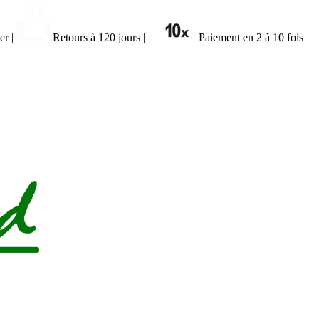
ier
|
Retours à 120 jours
|
Paiement en 2 à 10 fois