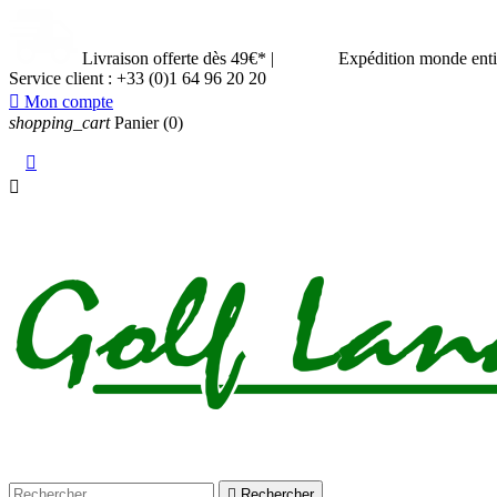
Livraison offerte dès 49€*
|
Expédition monde ent
Service client :
+33 (0)1 64 96 20 20

Mon compte
shopping_cart
Panier
(0)



Rechercher