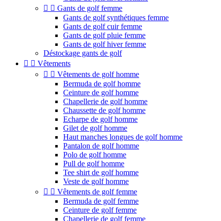


Gants de golf femme
Gants de golf synthétiques femme
Gants de golf cuir femme
Gants de golf pluie femme
Gants de golf hiver femme
Déstockage gants de golf


Vêtements


Vêtements de golf homme
Bermuda de golf homme
Ceinture de golf homme
Chapellerie de golf homme
Chaussette de golf homme
Echarpe de golf homme
Gilet de golf homme
Haut manches longues de golf homme
Pantalon de golf homme
Polo de golf homme
Pull de golf homme
Tee shirt de golf homme
Veste de golf homme


Vêtements de golf femme
Bermuda de golf femme
Ceinture de golf femme
Chapellerie de golf femme