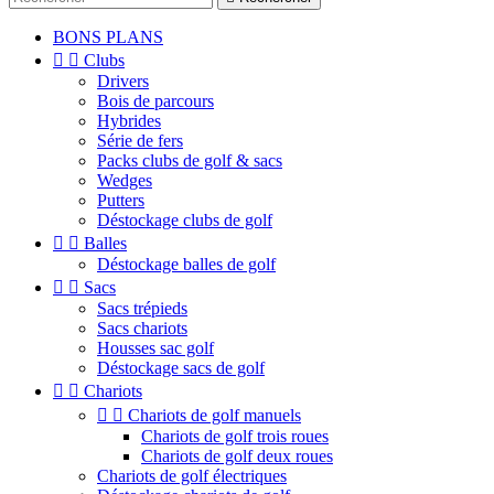
BONS PLANS


Clubs
Drivers
Bois de parcours
Hybrides
Série de fers
Packs clubs de golf & sacs
Wedges
Putters
Déstockage clubs de golf


Balles
Déstockage balles de golf


Sacs
Sacs trépieds
Sacs chariots
Housses sac golf
Déstockage sacs de golf


Chariots


Chariots de golf manuels
Chariots de golf trois roues
Chariots de golf deux roues
Chariots de golf électriques