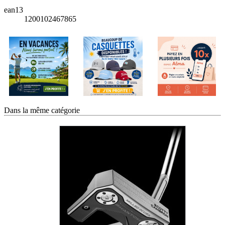
ean13
1200102467865
Dans la même catégorie