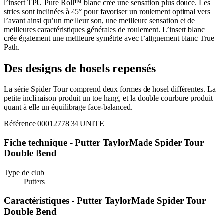
l’insert TPU Pure Roll™ blanc crée une sensation plus douce. Les
stries sont inclinées à 45° pour favoriser un roulement optimal vers
l’avant ainsi qu’un meilleur son, une meilleure sensation et de
meilleures caractéristiques générales de roulement. L’insert blanc
crée également une meilleure symétrie avec l’alignement blanc True
Path.
Des designs de hosels repensés
La série Spider Tour comprend deux formes de hosel différentes. La
petite inclinaison produit un toe hang, et la double courbure produit
quant à elle un équilibrage face-balanced.
Référence
00012778|34|UNITE
Fiche technique - Putter TaylorMade Spider Tour
Double Bend
Type de club
Putters
Caractéristiques - Putter TaylorMade Spider Tour
Double Bend