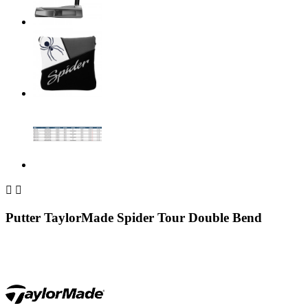


Putter TaylorMade Spider Tour Double Bend