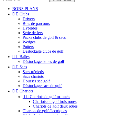
BONS PLANS


Clubs
Drivers
Bois de parcours
Hybrides
Série de fers
Packs clubs de golf & sacs
Wedges
Putters
Déstockage clubs de golf


Balles
Déstockage balles de golf


Sacs
Sacs trépieds
Sacs chariots
Housses sac golf
Déstockage sacs de golf


Chariots


Chariots de golf manuels
Chariots de golf trois roues
Chariots de golf deux roues
Chariots de golf électriques