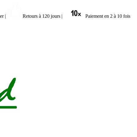
ier
|
Retours à 120 jours
|
Paiement en 2 à 10 fois