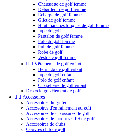
Chaussette de golf femme
Débardeur de golf femme
Echarpe de golf femme
Gilet de golf femme
Haut manches longues de golf femme
Jupe de golf
Pantalon de golf femme
Polo de golf femme
Pull de golf femme
Robe de golf
Veste de golf femme


Vêtements de golf enfant
Bermuda de golf enfant
Jupe de golf enfant
Polo de golf enfant
Chapellerie de golf enfant
Déstockage vêtement de golf


Accessoires
Accessoires du golfeur
Accessoires d'entrainement au golf
Accessoires de chaussures de golf
Accessoires de montres GPS de golf
Accessoires de clubs
Couvres club de golf