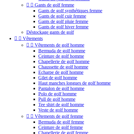


Gants de golf femme
Gants de golf synthétiques femme
Gants de golf cuir femme
Gants de golf pluie femme
Gants de golf hiver femme
Déstockage gants de golf


Vêtements


Vêtements de golf homme
Bermuda de golf homme
Ceinture de golf homme
Chapellerie de golf homme
Chaussette de golf homme
Echarpe de golf homme
Gilet de golf homme
Haut manches longues de golf homme
Pantalon de golf homme
Polo de golf homme
Pull de golf homme
Tee shirt de golf homme
Veste de golf homme


Vêtements de golf femme
Bermuda de golf femme
Ceinture de golf femme
Chapellerie de golf femme