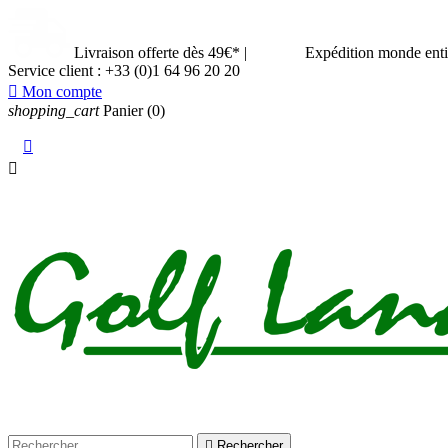
Livraison offerte dès 49€*
|
Expédition monde ent
Service client :
+33 (0)1 64 96 20 20

Mon compte
shopping_cart
Panier
(0)



Rechercher