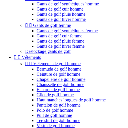
Gants de golf synthétiques homme
Gants de golf cuir homme
Gants de golf pluie homme
Gants de golf hiver homme


Gants de golf femme
Gants de golf synthétiques femme
Gants de golf cuir femme
Gants de golf pluie femme
Gants de golf hiver femme
Déstockage gants de golf


Vêtements


Vêtements de golf homme
Bermuda de golf homme
Ceinture de golf homme
Chapellerie de golf homme
Chaussette de golf homme
Echarpe de golf homme
Gilet de golf homme
Haut manches longues de golf homme
Pantalon de golf homme
Polo de golf homme
Pull de golf homme
Tee shirt de golf homme
Veste de golf homme