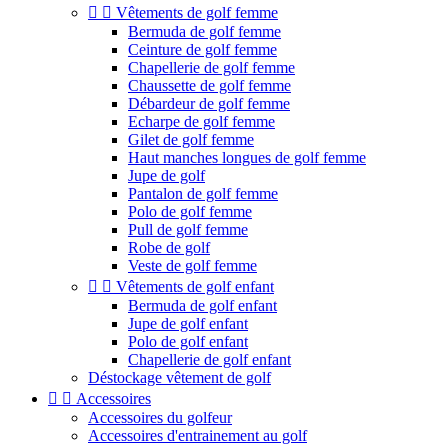


Vêtements de golf femme
Bermuda de golf femme
Ceinture de golf femme
Chapellerie de golf femme
Chaussette de golf femme
Débardeur de golf femme
Echarpe de golf femme
Gilet de golf femme
Haut manches longues de golf femme
Jupe de golf
Pantalon de golf femme
Polo de golf femme
Pull de golf femme
Robe de golf
Veste de golf femme


Vêtements de golf enfant
Bermuda de golf enfant
Jupe de golf enfant
Polo de golf enfant
Chapellerie de golf enfant
Déstockage vêtement de golf


Accessoires
Accessoires du golfeur
Accessoires d'entrainement au golf