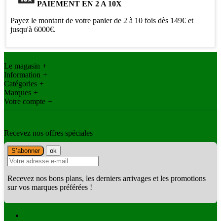
PAIEMENT EN 2 A 10X
Payez le montant de votre panier de 2 à 10 fois dès 149€ et
jusqu'à 6000€.
Le magasin
+
Information
+
Catégories
+
Marques
+
Votre compte
+
Recevez nos offres spéciales
Recevez nos bons plans, les derniers arrivages et les promotions
sur vos marques préférées !
Facebook