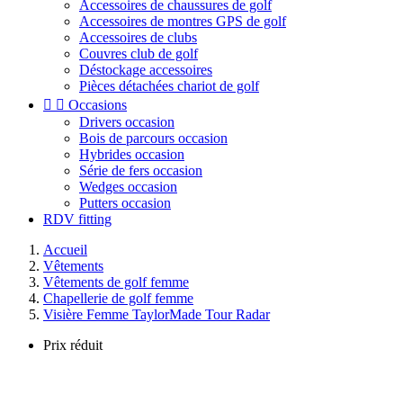
Accessoires de chaussures de golf
Accessoires de montres GPS de golf
Accessoires de clubs
Couvres club de golf
Déstockage accessoires
Pièces détachées chariot de golf


Occasions
Drivers occasion
Bois de parcours occasion
Hybrides occasion
Série de fers occasion
Wedges occasion
Putters occasion
RDV fitting
Accueil
Vêtements
Vêtements de golf femme
Chapellerie de golf femme
Visière Femme TaylorMade Tour Radar
Prix réduit