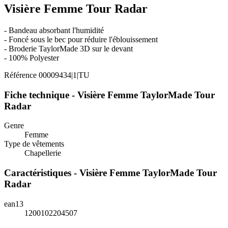
Visière Femme Tour Radar
- Bandeau absorbant l'humidité
- Foncé sous le bec pour réduire l'éblouissement
- Broderie TaylorMade 3D sur le devant
- 100% Polyester
Référence
00009434|1|TU
Fiche technique - Visière Femme TaylorMade Tour
Radar
Genre
Femme
Type de vêtements
Chapellerie
Caractéristiques - Visière Femme TaylorMade Tour
Radar
ean13
1200102204507