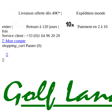
Livraison offerte dès 49€*
|
Expédition monde
entier
|
Retours à 120 jours
|
Paiement en 2 à 10
fois
Service client :
+33 (0)1 64 96 20 20

Mon compte
shopping_cart
Panier
(0)

