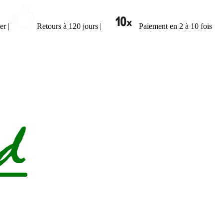
ier
|
Retours à 120 jours
|
Paiement en 2 à 10 fois