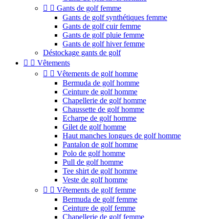


Gants de golf femme
Gants de golf synthétiques femme
Gants de golf cuir femme
Gants de golf pluie femme
Gants de golf hiver femme
Déstockage gants de golf


Vêtements


Vêtements de golf homme
Bermuda de golf homme
Ceinture de golf homme
Chapellerie de golf homme
Chaussette de golf homme
Echarpe de golf homme
Gilet de golf homme
Haut manches longues de golf homme
Pantalon de golf homme
Polo de golf homme
Pull de golf homme
Tee shirt de golf homme
Veste de golf homme


Vêtements de golf femme
Bermuda de golf femme
Ceinture de golf femme
Chapellerie de golf femme