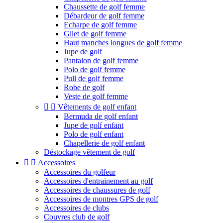
Chaussette de golf femme
Débardeur de golf femme
Echarpe de golf femme
Gilet de golf femme
Haut manches longues de golf femme
Jupe de golf
Pantalon de golf femme
Polo de golf femme
Pull de golf femme
Robe de golf
Veste de golf femme


Vêtements de golf enfant
Bermuda de golf enfant
Jupe de golf enfant
Polo de golf enfant
Chapellerie de golf enfant
Déstockage vêtement de golf


Accessoires
Accessoires du golfeur
Accessoires d'entrainement au golf
Accessoires de chaussures de golf
Accessoires de montres GPS de golf
Accessoires de clubs
Couvres club de golf