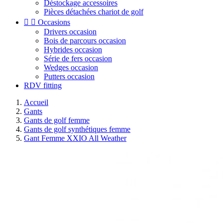
Déstockage accessoires
Pièces détachées chariot de golf


Occasions
Drivers occasion
Bois de parcours occasion
Hybrides occasion
Série de fers occasion
Wedges occasion
Putters occasion
RDV fitting
Accueil
Gants
Gants de golf femme
Gants de golf synthétiques femme
Gant Femme XXIO All Weather