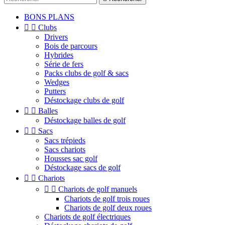
BONS PLANS


Clubs
Drivers
Bois de parcours
Hybrides
Série de fers
Packs clubs de golf & sacs
Wedges
Putters
Déstockage clubs de golf


Balles
Déstockage balles de golf


Sacs
Sacs trépieds
Sacs chariots
Housses sac golf
Déstockage sacs de golf


Chariots


Chariots de golf manuels
Chariots de golf trois roues
Chariots de golf deux roues
Chariots de golf électriques