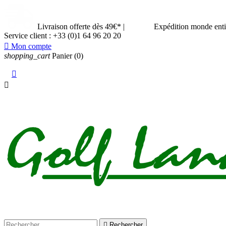
Livraison offerte dès 49€*
|
Expédition monde ent
Service client :
+33 (0)1 64 96 20 20

Mon compte
shopping_cart
Panier
(0)



Rechercher