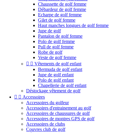
Chaussette de golf femme
Débardeur de golf femme
Echarpe de golf femme
Gilet de golf femme
Haut manches longues de golf femme
Jupe de golf
Pantalon de golf femme
Polo de golf femme
Pull de golf femme
Robe de golf
Veste de golf femme


Vêtements de golf enfant
Bermuda de golf enfant
Jupe de golf enfant
Polo de golf enfant
Chapellerie de golf enfant
Déstockage vêtement de golf


Accessoires
Accessoires du golfeur
Accessoires d'entrainement au golf
Accessoires de chaussures de golf
Accessoires de montres GPS de golf
Accessoires de clubs
Couvres club de golf