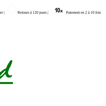
ier
|
Retours à 120 jours
|
Paiement en 2 à 10 fois