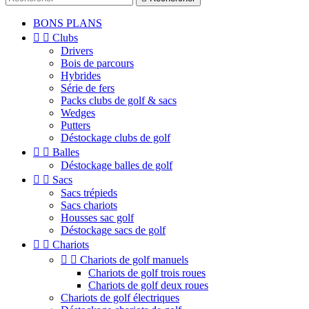
BONS PLANS


Clubs
Drivers
Bois de parcours
Hybrides
Série de fers
Packs clubs de golf & sacs
Wedges
Putters
Déstockage clubs de golf


Balles
Déstockage balles de golf


Sacs
Sacs trépieds
Sacs chariots
Housses sac golf
Déstockage sacs de golf


Chariots


Chariots de golf manuels
Chariots de golf trois roues
Chariots de golf deux roues
Chariots de golf électriques