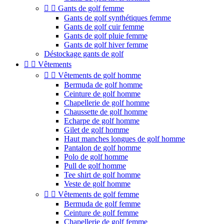


Gants de golf femme
Gants de golf synthétiques femme
Gants de golf cuir femme
Gants de golf pluie femme
Gants de golf hiver femme
Déstockage gants de golf


Vêtements


Vêtements de golf homme
Bermuda de golf homme
Ceinture de golf homme
Chapellerie de golf homme
Chaussette de golf homme
Echarpe de golf homme
Gilet de golf homme
Haut manches longues de golf homme
Pantalon de golf homme
Polo de golf homme
Pull de golf homme
Tee shirt de golf homme
Veste de golf homme


Vêtements de golf femme
Bermuda de golf femme
Ceinture de golf femme
Chapellerie de golf femme