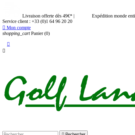
Livraison offerte dès 49€*
|
Expédition monde ent
Service client :
+33 (0)1 64 96 20 20

Mon compte
shopping_cart
Panier
(0)



Rechercher