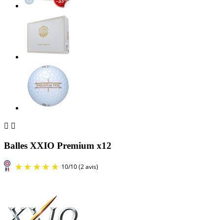


Balles XXIO Premium x12