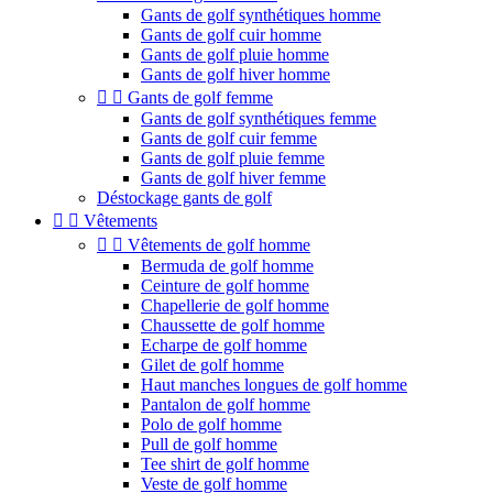
Gants de golf synthétiques homme
Gants de golf cuir homme
Gants de golf pluie homme
Gants de golf hiver homme


Gants de golf femme
Gants de golf synthétiques femme
Gants de golf cuir femme
Gants de golf pluie femme
Gants de golf hiver femme
Déstockage gants de golf


Vêtements


Vêtements de golf homme
Bermuda de golf homme
Ceinture de golf homme
Chapellerie de golf homme
Chaussette de golf homme
Echarpe de golf homme
Gilet de golf homme
Haut manches longues de golf homme
Pantalon de golf homme
Polo de golf homme
Pull de golf homme
Tee shirt de golf homme
Veste de golf homme