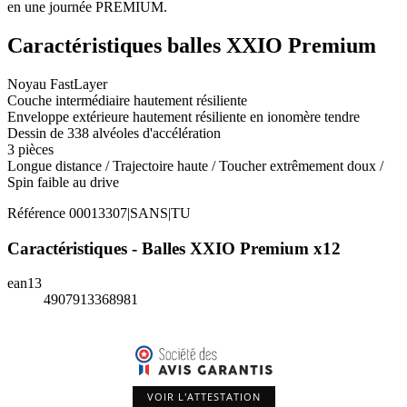
en une journée PREMIUM.
Caractéristiques balles XXIO Premium
Noyau FastLayer
Couche intermédiaire hautement résiliente
Enveloppe extérieure hautement résiliente en ionomère tendre
Dessin de 338 alvéoles d'accélération
3 pièces
Longue distance / Trajectoire haute / Toucher extrêmement doux /
Spin faible au drive
Référence
00013307|SANS|TU
Caractéristiques - Balles XXIO Premium x12
ean13
4907913368981
VOIR L'ATTESTATION