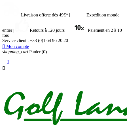
Livraison offerte dès 49€*
|
Expédition monde
entier
|
Retours à 120 jours
|
Paiement en 2 à 10
fois
Service client :
+33 (0)1 64 96 20 20

Mon compte
shopping_cart
Panier
(0)

