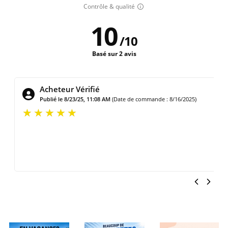
Contrôle & qualité
10
/
10
Basé sur 2 avis
Acheteur Vérifié
Publié le 3/2/25, 9:18 AM
(Date de commande : 2/25/2025)