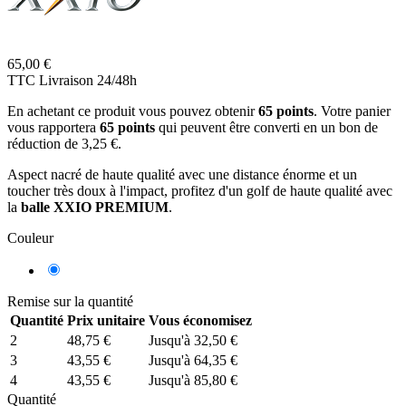
65,00 €
TTC
Livraison 24/48h
En achetant ce produit vous pouvez obtenir
65
points
. Votre panier
vous rapportera
65
points
qui peuvent être converti en un bon de
réduction de
3,25 €
.
Aspect nacré de haute qualité avec une distance énorme et un
toucher très doux à l'impact, profitez d'un golf de haute qualité avec
la
balle XXIO PREMIUM
.
Couleur
Blanc
Remise sur la quantité
Quantité
Prix unitaire
Vous économisez
2
48,75 €
Jusqu'à 32,50 €
3
43,55 €
Jusqu'à 64,35 €
4
43,55 €
Jusqu'à 85,80 €
Quantité