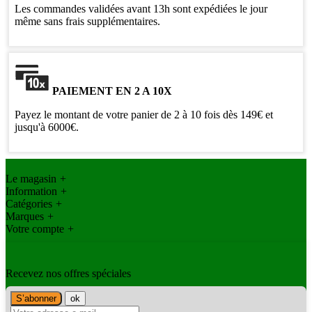
Les commandes validées avant 13h sont expédiées le jour
même sans frais supplémentaires.
PAIEMENT EN 2 A 10X
Payez le montant de votre panier de 2 à 10 fois dès 149€ et
jusqu'à 6000€.
Le magasin
+
Information
+
Catégories
+
Marques
+
Votre compte
+
Recevez nos offres spéciales