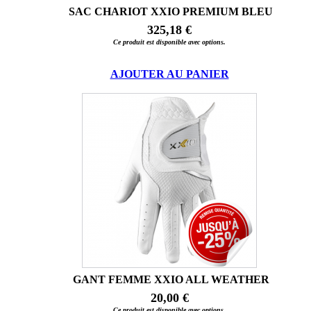
SAC CHARIOT XXIO PREMIUM BLEU
325,18 €
Ce produit est disponible avec options.
AJOUTER AU PANIER
GANT FEMME XXIO ALL WEATHER
20,00 €
Ce produit est disponible avec options.