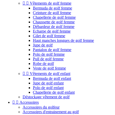


Vêtements de golf femme
Bermuda de golf femme
Ceinture de golf femme
Chapellerie de golf femme
Chaussette de golf femme
Débardeur de golf femme
Echarpe de golf femme
Gilet de golf femme
Haut manches longues de golf femme
Jupe de golf
Pantalon de golf femme
Polo de golf femme
Pull de golf femme
Robe de golf
Veste de golf femme


Vêtements de golf enfant
Bermuda de golf enfant
Jupe de golf enfant
Polo de golf enfant
Chapellerie de golf enfant
Déstockage vêtement de golf


Accessoires
Accessoires du golfeur
Accessoires d'entrainement au golf