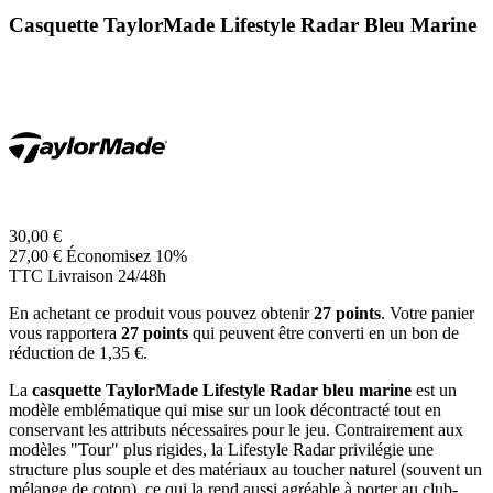
Casquette TaylorMade Lifestyle Radar Bleu Marine
30,00 €
27,00 €
Économisez 10%
TTC
Livraison 24/48h
En achetant ce produit vous pouvez obtenir
27
points
. Votre panier
vous rapportera
27
points
qui peuvent être converti en un bon de
réduction de
1,35 €
.
La
casquette TaylorMade Lifestyle Radar bleu marine
est un
modèle emblématique qui mise sur un look décontracté tout en
conservant les attributs nécessaires pour le jeu. Contrairement aux
modèles "Tour" plus rigides, la Lifestyle Radar privilégie une
structure plus souple et des matériaux au toucher naturel (souvent un
mélange de coton), ce qui la rend aussi agréable à porter au club-