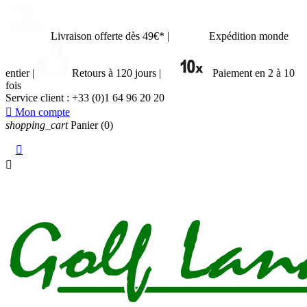
Livraison offerte dès 49€*
|
Expédition monde
entier
|
Retours à 120 jours
|
Paiement en 2 à 10
fois
Service client :
+33 (0)1 64 96 20 20

Mon compte
shopping_cart
Panier
(0)

