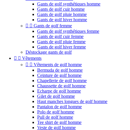
Gants de golf synthétiques homme
Gants de golf cuir homme
Gants de golf pluie homme
Gants de golf hiver homme


Gants de golf femme
Gants de golf synthétiques femme
Gants de golf cuir femme
Gants de golf pluie femme
Gants de golf hiver femme
Déstockage gants de golf


Vêtements


Vêtements de golf homme
Bermuda de golf homme
Ceinture de golf homme
Chapellerie de golf homme
Chaussette de golf homme
Echarpe de golf homme
Gilet de golf homme
Haut manches longues de golf homme
Pantalon de golf homme
Polo de golf homme
Pull de golf homme
Tee shirt de golf homme
Veste de golf homme