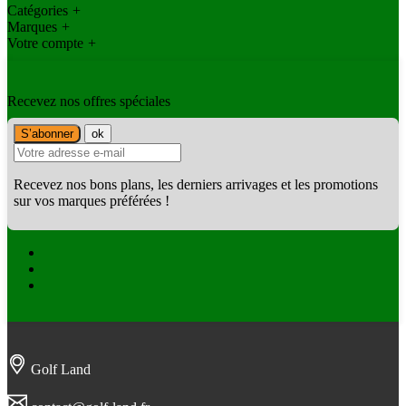
Catégories
+
Marques
+
Votre compte
+
Recevez nos offres spéciales
Recevez nos bons plans, les derniers arrivages et les promotions
sur vos marques préférées !
Facebook
Twitter
Instagram
Golf Land