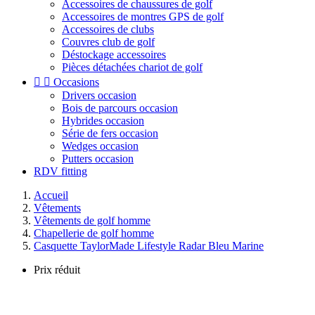
Accessoires de chaussures de golf
Accessoires de montres GPS de golf
Accessoires de clubs
Couvres club de golf
Déstockage accessoires
Pièces détachées chariot de golf


Occasions
Drivers occasion
Bois de parcours occasion
Hybrides occasion
Série de fers occasion
Wedges occasion
Putters occasion
RDV fitting
Accueil
Vêtements
Vêtements de golf homme
Chapellerie de golf homme
Casquette TaylorMade Lifestyle Radar Bleu Marine
Prix réduit