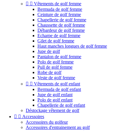


Vêtements de golf femme
Bermuda de golf femme
Ceinture de golf femme
Chapellerie de golf femme
Chaussette de golf femme
Débardeur de golf femme
Echarpe de golf femme
Gilet de golf femme
Haut manches longues de golf femme
Jupe de golf
Pantalon de golf femme
Polo de golf femme
Pull de golf femme
Robe de golf
Veste de golf femme


Vêtements de golf enfant
Bermuda de golf enfant
Jupe de golf enfant
Polo de golf enfant
Chapellerie de golf enfant
Déstockage vêtement de golf


Accessoires
Accessoires du golfeur
Accessoires d'entrainement au golf