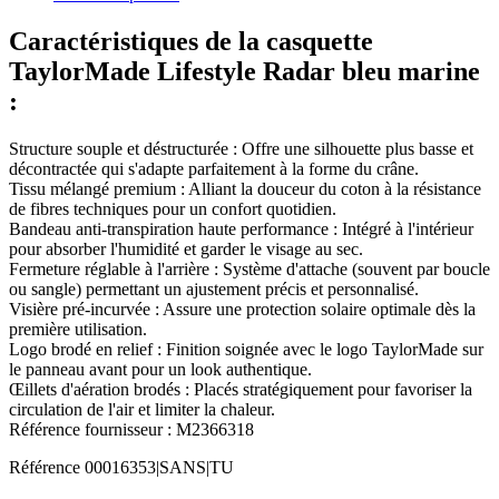
Caractéristiques de la casquette
TaylorMade Lifestyle Radar bleu marine
:
Structure souple et déstructurée : Offre une silhouette plus basse et
décontractée qui s'adapte parfaitement à la forme du crâne.
Tissu mélangé premium : Alliant la douceur du coton à la résistance
de fibres techniques pour un confort quotidien.
Bandeau anti-transpiration haute performance : Intégré à l'intérieur
pour absorber l'humidité et garder le visage au sec.
Fermeture réglable à l'arrière : Système d'attache (souvent par boucle
ou sangle) permettant un ajustement précis et personnalisé.
Visière pré-incurvée : Assure une protection solaire optimale dès la
première utilisation.
Logo brodé en relief : Finition soignée avec le logo TaylorMade sur
le panneau avant pour un look authentique.
Œillets d'aération brodés : Placés stratégiquement pour favoriser la
circulation de l'air et limiter la chaleur.
Référence fournisseur : M2366318
Référence
00016353|SANS|TU