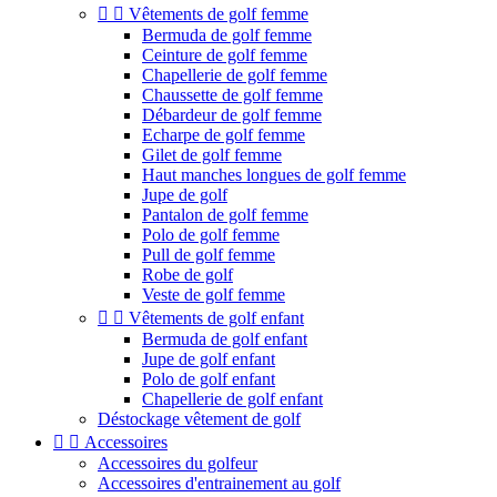


Vêtements de golf femme
Bermuda de golf femme
Ceinture de golf femme
Chapellerie de golf femme
Chaussette de golf femme
Débardeur de golf femme
Echarpe de golf femme
Gilet de golf femme
Haut manches longues de golf femme
Jupe de golf
Pantalon de golf femme
Polo de golf femme
Pull de golf femme
Robe de golf
Veste de golf femme


Vêtements de golf enfant
Bermuda de golf enfant
Jupe de golf enfant
Polo de golf enfant
Chapellerie de golf enfant
Déstockage vêtement de golf


Accessoires
Accessoires du golfeur
Accessoires d'entrainement au golf