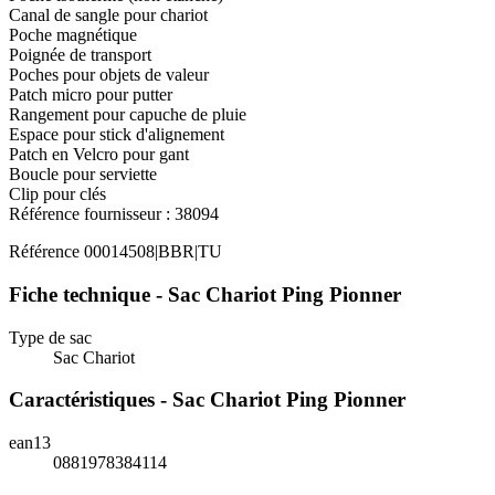
Canal de sangle pour chariot
Poche magnétique
Poignée de transport
Poches pour objets de valeur
Patch micro pour putter
Rangement pour capuche de pluie
Espace pour stick d'alignement
Patch en Velcro pour gant
Boucle pour serviette
Clip pour clés
Référence fournisseur : 38094
Référence
00014508|BBR|TU
Fiche technique - Sac Chariot Ping Pionner
Type de sac
Sac Chariot
Caractéristiques - Sac Chariot Ping Pionner
ean13
0881978384114