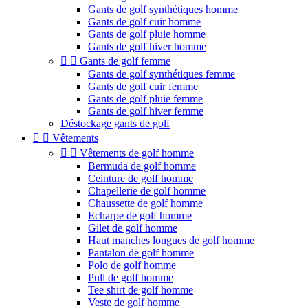
Gants de golf synthétiques homme
Gants de golf cuir homme
Gants de golf pluie homme
Gants de golf hiver homme


Gants de golf femme
Gants de golf synthétiques femme
Gants de golf cuir femme
Gants de golf pluie femme
Gants de golf hiver femme
Déstockage gants de golf


Vêtements


Vêtements de golf homme
Bermuda de golf homme
Ceinture de golf homme
Chapellerie de golf homme
Chaussette de golf homme
Echarpe de golf homme
Gilet de golf homme
Haut manches longues de golf homme
Pantalon de golf homme
Polo de golf homme
Pull de golf homme
Tee shirt de golf homme
Veste de golf homme