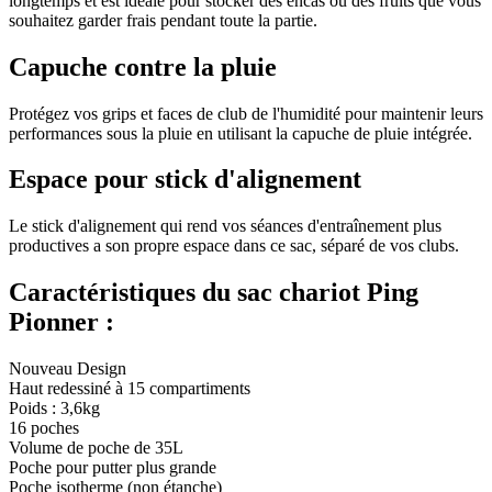
longtemps et est idéale pour stocker des encas ou des fruits que vous
souhaitez garder frais pendant toute la partie.
Capuche contre la pluie
Protégez vos grips et faces de club de l'humidité pour maintenir leurs
performances sous la pluie en utilisant la capuche de pluie intégrée.
Espace pour stick d'alignement
Le stick d'alignement qui rend vos séances d'entraînement plus
productives a son propre espace dans ce sac, séparé de vos clubs.
Caractéristiques du sac chariot Ping
Pionner :
Nouveau Design
Haut redessiné à 15 compartiments
Poids : 3,6kg
16 poches
Volume de poche de 35L
Poche pour putter plus grande
Poche isotherme (non étanche)