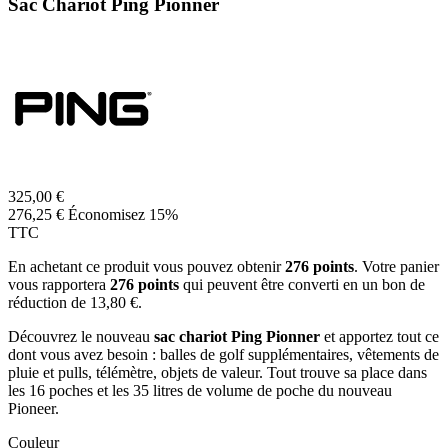
Sac Chariot Ping Pionner
325,00 €
276,25 €
Économisez 15%
TTC
En achetant ce produit vous pouvez obtenir
276
points
. Votre panier
vous rapportera
276
points
qui peuvent être converti en un bon de
réduction de
13,80 €
.
Découvrez le nouveau
sac chariot Ping Pionner
et apportez tout ce
dont vous avez besoin : balles de golf supplémentaires, vêtements de
pluie et pulls, télémètre, objets de valeur. Tout trouve sa place dans
les 16 poches et les 35 litres de volume de poche du nouveau
Pioneer.
Couleur