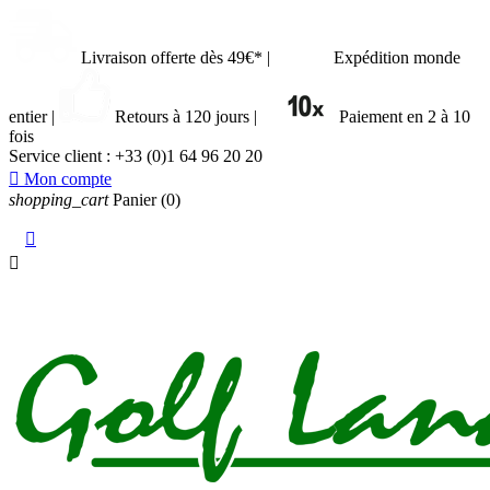
Livraison offerte dès 49€*
|
Expédition monde
entier
|
Retours à 120 jours
|
Paiement en 2 à 10
fois
Service client :
+33 (0)1 64 96 20 20

Mon compte
shopping_cart
Panier
(0)

