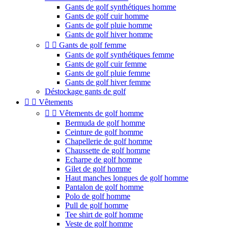
Gants de golf synthétiques homme
Gants de golf cuir homme
Gants de golf pluie homme
Gants de golf hiver homme


Gants de golf femme
Gants de golf synthétiques femme
Gants de golf cuir femme
Gants de golf pluie femme
Gants de golf hiver femme
Déstockage gants de golf


Vêtements


Vêtements de golf homme
Bermuda de golf homme
Ceinture de golf homme
Chapellerie de golf homme
Chaussette de golf homme
Echarpe de golf homme
Gilet de golf homme
Haut manches longues de golf homme
Pantalon de golf homme
Polo de golf homme
Pull de golf homme
Tee shirt de golf homme
Veste de golf homme