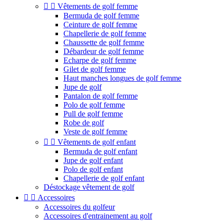


Vêtements de golf femme
Bermuda de golf femme
Ceinture de golf femme
Chapellerie de golf femme
Chaussette de golf femme
Débardeur de golf femme
Echarpe de golf femme
Gilet de golf femme
Haut manches longues de golf femme
Jupe de golf
Pantalon de golf femme
Polo de golf femme
Pull de golf femme
Robe de golf
Veste de golf femme


Vêtements de golf enfant
Bermuda de golf enfant
Jupe de golf enfant
Polo de golf enfant
Chapellerie de golf enfant
Déstockage vêtement de golf


Accessoires
Accessoires du golfeur
Accessoires d'entrainement au golf