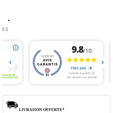


LIVRAISON OFFERTE*