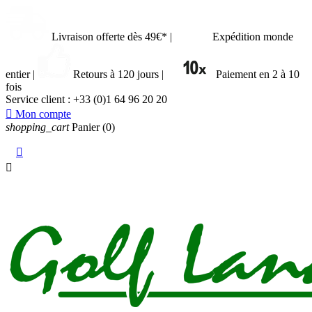
Livraison offerte dès 49€*
|
Expédition monde
entier
|
Retours à 120 jours
|
Paiement en 2 à 10
fois
Service client :
+33 (0)1 64 96 20 20

Mon compte
shopping_cart
Panier
(0)

